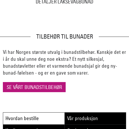
DETALJER LAKSEVÅGBUNAD
TILBEHØR TIL BUNADER
Vi har Norges største utvalg i bunadstilbehør. Kanskje det er
i år du skal unne deg noe ekstra? Et nytt silkesjal,
bunadstøvletter eller et varmende bunadsjal gir deg ny-
bunad-følelsen - og er en gave som varer.
SE VÅRT BUNADSTILBEHØR
Hvordan bestille
Vår produksjon