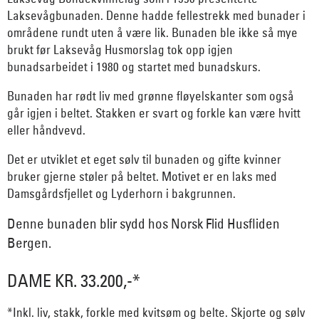
Laksevågbunaden. Denne hadde fellestrekk med bunader i
områdene rundt uten å være lik. Bunaden ble ikke så mye
brukt før Laksevåg Husmorslag tok opp igjen
bunadsarbeidet i 1980 og startet med bunadskurs.
Bunaden har rødt liv med grønne fløyelskanter som også
går igjen i beltet. Stakken er svart og forkle kan være hvitt
eller håndvevd.
Det er utviklet et eget sølv til bunaden og gifte kvinner
bruker gjerne støler på beltet. Motivet er en laks med
Damsgårdsfjellet og Lyderhorn i bakgrunnen.
Denne bunaden blir sydd hos Norsk Flid Husfliden
Bergen.
DAME KR. 33.200,-*
*Inkl. liv, stakk, forkle med kvitsøm og belte. Skjorte og sølv