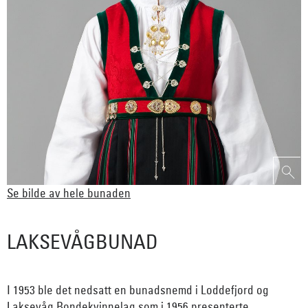
Se bilde av hele bunaden
LAKSEVÅGBUNAD
I 1953 ble det nedsatt en bunadsnemd i Loddefjord og
Laksevåg Bondekvinnelag som i 1956 presenterte