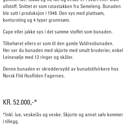
ullstoff. Snittet er som rutastakken fra Semeleng. Bunaden
ble satt i produksjon i 1948. Den sys med plattsøm,
kontursting og 4 typer grunnsøm.
Cape eller jakke sys i det samme stoffet som bunaden.
Tilbehøret ellers er som til den gamle Valdresbunaden.
Her ser du bunaden med skjorte med smalt broderier, enkel
Leinesølje med 12 ringer og skåler.
Denne bunaden er skreddersydd av bunadstilvirkere hos
Norsk Flid Husfliden Fagernes.
KR. 52.000,-*
*Inkl. lue, veskelås og veske. Skjorte og annet sølv kommer
i tillegg.