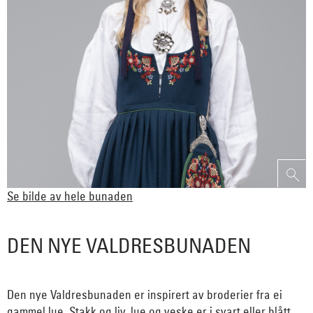
Se bilde av hele bunaden
DEN NYE VALDRESBUNADEN
Den nye Valdresbunaden er inspirert av broderier fra ei
gammel lue. Stakk og liv, lue og veske er i svart eller blått