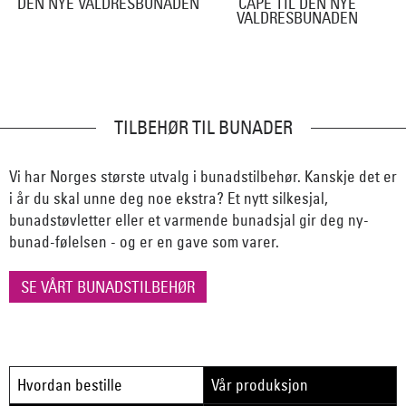
DEN NYE VALDRESBUNADEN
CAPE TIL DEN NYE
VALDRESBUNADEN
TILBEHØR TIL BUNADER
Vi har Norges største utvalg i bunadstilbehør. Kanskje det er
i år du skal unne deg noe ekstra? Et nytt silkesjal,
bunadstøvletter eller et varmende bunadsjal gir deg ny-
bunad-følelsen - og er en gave som varer.
SE VÅRT BUNADSTILBEHØR
Hvordan bestille
Vår produksjon