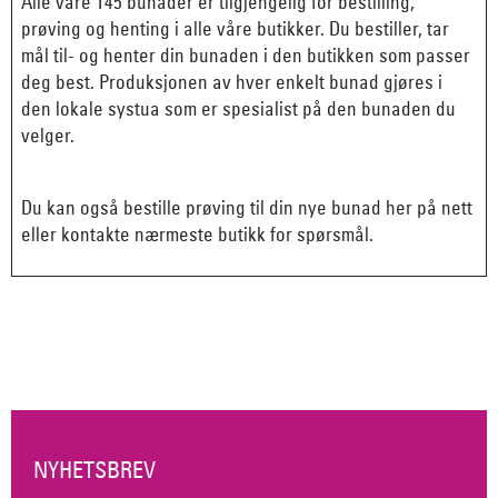
Alle våre 145 bunader er tilgjengelig for bestilling,
prøving og henting i alle våre butikker. Du bestiller, tar
mål til- og henter din bunaden i den butikken som passer
deg best. Produksjonen av hver enkelt bunad gjøres i
den lokale systua som er spesialist på den bunaden du
velger.
Du kan også bestille prøving til din nye bunad her på nett
eller kontakte nærmeste butikk for spørsmål.
NYHETSBREV