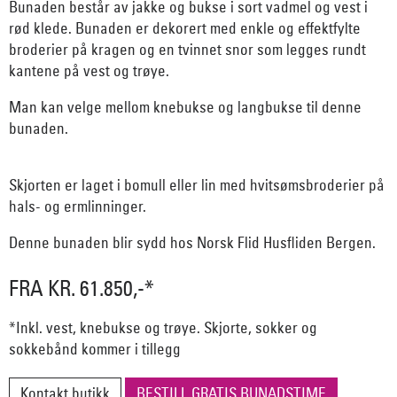
Bunaden består av jakke og bukse i sort vadmel og vest i
rød klede. Bunaden er dekorert med enkle og effektfylte
broderier på kragen og en tvinnet snor som legges rundt
kantene på vest og trøye.
Man kan velge mellom knebukse og langbukse til denne
bunaden.
Skjorten er laget i bomull eller lin med hvitsømsbroderier på
hals- og ermlinninger.
Denne bunaden blir sydd hos Norsk Flid Husfliden Bergen.
FRA KR. 61.850,-*
*Inkl. vest, knebukse og trøye. Skjorte, sokker og
sokkebånd kommer i tillegg
Kontakt butikk
BESTILL GRATIS BUNADSTIME