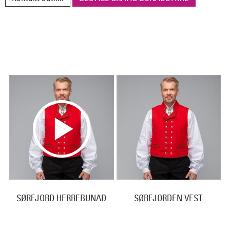
SØRFJORD HERREBUNAD
SØRFJORDEN VEST