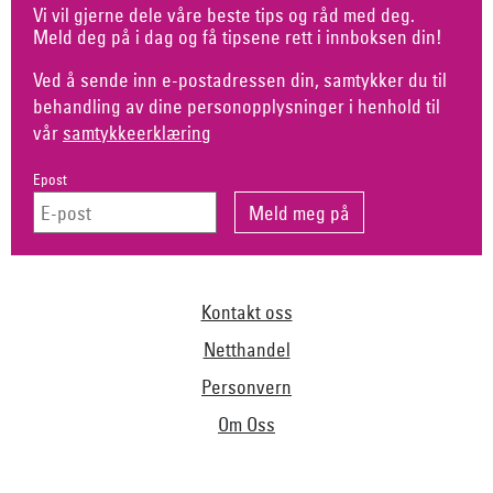
Vi vil gjerne dele våre beste tips og råd med deg.
Meld deg på i dag og få tipsene rett i innboksen din!
Ved å sende inn e-postadressen din, samtykker du til
behandling av dine personopplysninger i henhold til
vår
samtykkeerklæring
Epost
Kontakt oss
Netthandel
Personvern
Om Oss