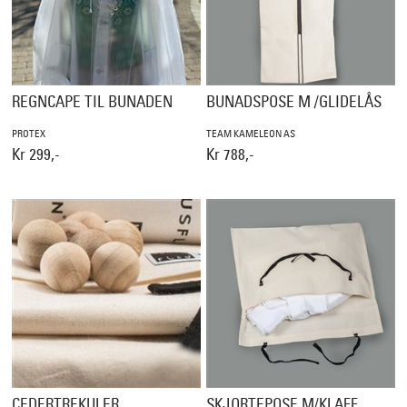
REGNCAPE TIL BUNADEN
BUNADSPOSE M /GLIDELÅS
PROTEX
TEAM KAMELEON AS
Kr 299,-
Kr 788,-
CEDERTREKULER
SKJORTEPOSE M/KLAFF