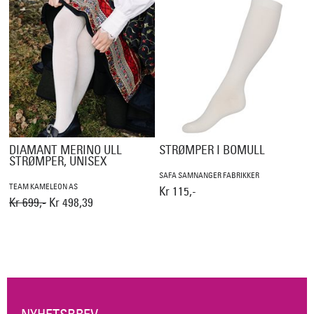
DIAMANT MERINO ULL
STRØMPER I BOMULL
STRØMPER, UNISEX
SAFA SAMNANGER FABRIKKER
TEAM KAMELEON AS
Kr 115,-
Kr 699,-
Kr 498,39