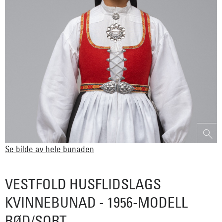
Se bilde av hele bunaden
VESTFOLD HUSFLIDSLAGS
KVINNEBUNAD - 1956-MODELL
RØD/SORT