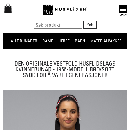
Open
ALLE BUNADER
DAME
HERRE
BARN
MATERIALPAKKER
O
DEN ORIGINALE VESTFOLD HUSFLIDSLAGS
KVINNEBUNAD - 1956-MODELL RØD/SORT.
SYDD FOR Å VARE I GENERASJONER