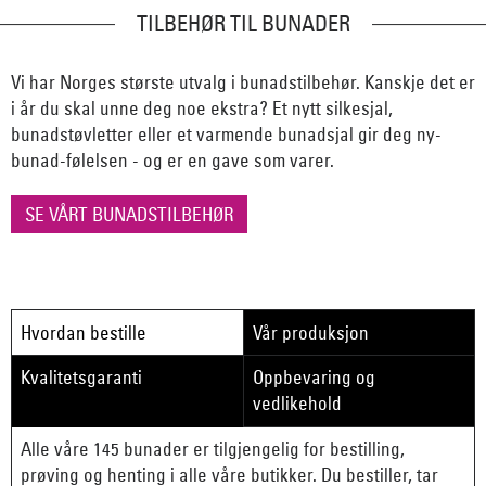
TILBEHØR TIL BUNADER
Vi har Norges største utvalg i bunadstilbehør. Kanskje det er
i år du skal unne deg noe ekstra? Et nytt silkesjal,
bunadstøvletter eller et varmende bunadsjal gir deg ny-
bunad-følelsen - og er en gave som varer.
SE VÅRT BUNADSTILBEHØR
Hvordan bestille
Vår produksjon
Kvalitetsgaranti
Oppbevaring og
vedlikehold
Alle våre 145 bunader er tilgjengelig for bestilling,
prøving og henting i alle våre butikker. Du bestiller, tar