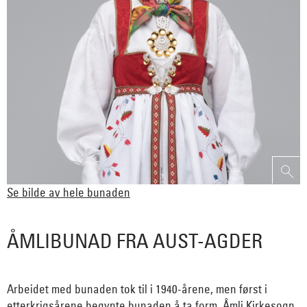
Se bilde av hele bunaden
ÅMLIBUNAD FRA AUST-AGDER
Arbeidet med bunaden tok til i 1940-årene, men først i
etterkrigsårene begynte bunaden å ta form. Åmli Kirkesogn