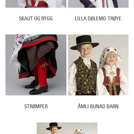
SKAUT OG RYGG
LILLA DØLEMO-TRØYE
STRØMPER
ÅMLI BUNAD BARN