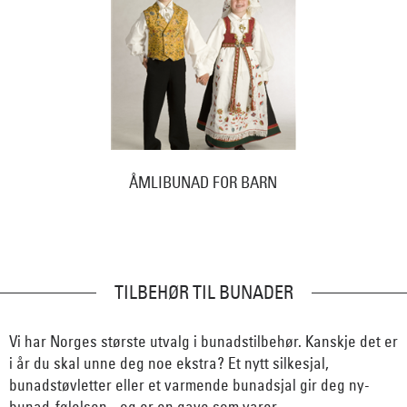
ÅMLIBUNAD FOR BARN
TILBEHØR TIL BUNADER
Vi har Norges største utvalg i bunadstilbehør. Kanskje det er
i år du skal unne deg noe ekstra? Et nytt silkesjal,
bunadstøvletter eller et varmende bunadsjal gir deg ny-
bunad-følelsen - og er en gave som varer.