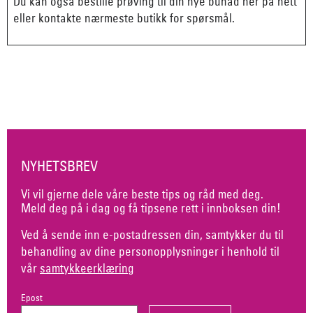
Du kan også bestille prøving til din nye bunad her på nett
eller kontakte nærmeste butikk for spørsmål.
NYHETSBREV
Vi vil gjerne dele våre beste tips og råd med deg.
Meld deg på i dag og få tipsene rett i innboksen din!
Ved å sende inn e-postadressen din, samtykker du til
behandling av dine personopplysninger i henhold til
vår
samtykkeerklæring
Epost