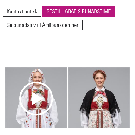
Kontakt butikk
BESTILL GRATIS BUNADSTIME
Se bunadsølv til Åmlibunaden her