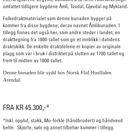
omfattet tidligere bygdene Åmli, Tovdal, Gjøvdal og Mykland.
Folkedraktmaterialet som denne bunaden bygger på
kommer fra disse bygdene, derav navnet Åmlibunaden. I
tillegg finnes det også her, som andre steder i landet, en
drakttegning fra 1800-tallet som gir et innblikk i datidens
draktskikk. De enkelte draktdelene er kopier av originale
plagg som var i bruk i distriktet på slutten av 1700-tallet og
frem til midten av 1800-tallet.
Denne bunaden blir sydd hos Norsk Flid Husfliden
Arendal.
FRA KR 45.300,-*
*Inkl. opplut, stakk, Mo-forkle (håndbrodert) og håndvevd
belte. Skjorte, sølv og annet tilbehør kommer i tillegg.