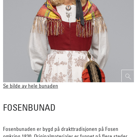
Se bilde av hele bunaden
FOSENBUNAD
Fosenbunaden er bygd på drakttradisjonen på Fosen
omkring 1830. Originalmaterialer er funnet på flere steder