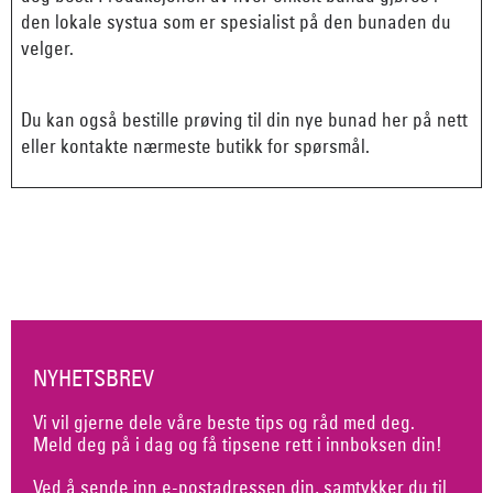
den lokale systua som er spesialist på den bunaden du
velger.
Du kan også bestille prøving til din nye bunad her på nett
eller kontakte nærmeste butikk for spørsmål.
NYHETSBREV
Vi vil gjerne dele våre beste tips og råd med deg.
Meld deg på i dag og få tipsene rett i innboksen din!
Ved å sende inn e-postadressen din, samtykker du til