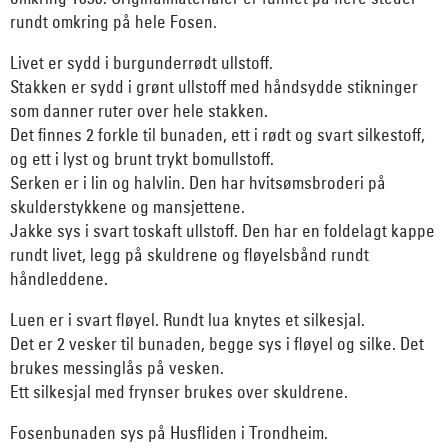
rundt omkring på hele Fosen.
Livet er sydd i burgunderrødt ullstoff.
Stakken er sydd i grønt ullstoff med håndsydde stikninger
som danner ruter over hele stakken.
Det finnes 2 forkle til bunaden, ett i rødt og svart silkestoff,
og ett i lyst og brunt trykt bomullstoff.
Serken er i lin og halvlin. Den har hvitsømsbroderi på
skulderstykkene og mansjettene.
Jakke sys i svart toskaft ullstoff. Den har en foldelagt kappe
rundt livet, legg på skuldrene og fløyelsbånd rundt
håndleddene.
Luen er i svart fløyel. Rundt lua knytes et silkesjal.
Det er 2 vesker til bunaden, begge sys i fløyel og silke. Det
brukes messinglås på vesken.
Ett silkesjal med frynser brukes over skuldrene.
Fosenbunaden sys på Husfliden i Trondheim.