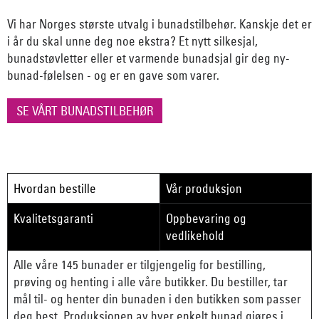
Vi har Norges største utvalg i bunadstilbehør. Kanskje det er
i år du skal unne deg noe ekstra? Et nytt silkesjal,
bunadstøvletter eller et varmende bunadsjal gir deg ny-
bunad-følelsen - og er en gave som varer.
SE VÅRT BUNADSTILBEHØR
Hvordan bestille
Vår produksjon
Kvalitetsgaranti
Oppbevaring og
vedlikehold
Alle våre 145 bunader er tilgjengelig for bestilling,
prøving og henting i alle våre butikker. Du bestiller, tar
mål til- og henter din bunaden i den butikken som passer
deg best. Produksjonen av hver enkelt bunad gjøres i