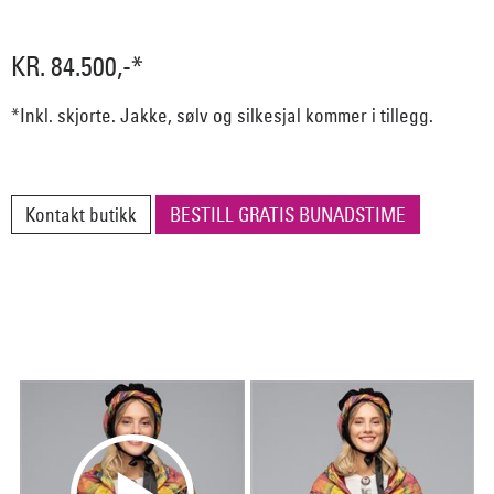
KR. 84.500,-*
*Inkl. skjorte. Jakke, sølv og silkesjal kommer i tillegg.
Kontakt butikk
BESTILL GRATIS BUNADSTIME