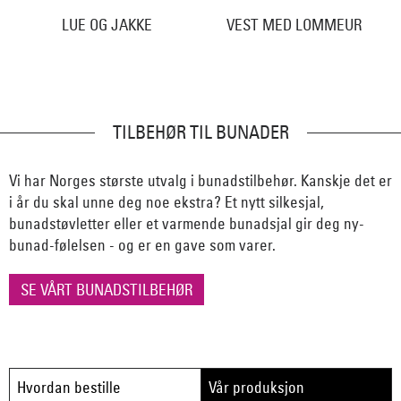
LUE OG JAKKE
VEST MED LOMMEUR
TILBEHØR TIL BUNADER
Vi har Norges største utvalg i bunadstilbehør. Kanskje det er
i år du skal unne deg noe ekstra? Et nytt silkesjal,
bunadstøvletter eller et varmende bunadsjal gir deg ny-
bunad-følelsen - og er en gave som varer.
SE VÅRT BUNADSTILBEHØR
Hvordan bestille
Vår produksjon