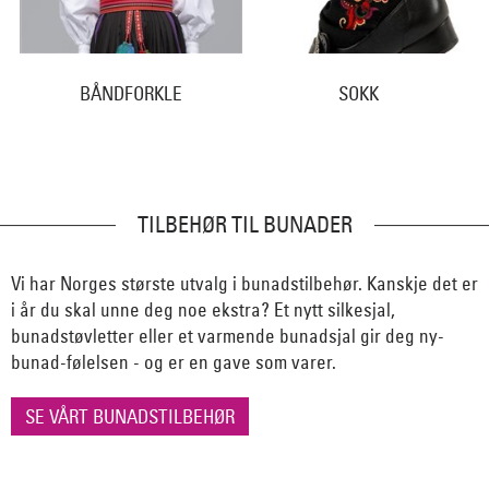
BÅNDFORKLE
SOKK
TILBEHØR TIL BUNADER
Vi har Norges største utvalg i bunadstilbehør. Kanskje det er
i år du skal unne deg noe ekstra? Et nytt silkesjal,
bunadstøvletter eller et varmende bunadsjal gir deg ny-
bunad-følelsen - og er en gave som varer.
SE VÅRT BUNADSTILBEHØR