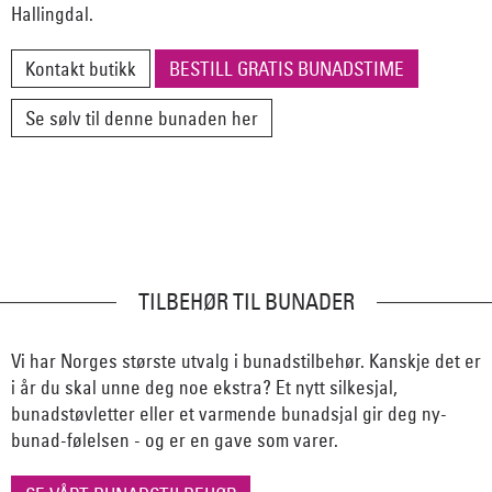
Hallingdal.
Kontakt butikk
BESTILL GRATIS BUNADSTIME
Se sølv til denne bunaden her
TILBEHØR TIL BUNADER
Vi har Norges største utvalg i bunadstilbehør. Kanskje det er
i år du skal unne deg noe ekstra? Et nytt silkesjal,
bunadstøvletter eller et varmende bunadsjal gir deg ny-
bunad-følelsen - og er en gave som varer.