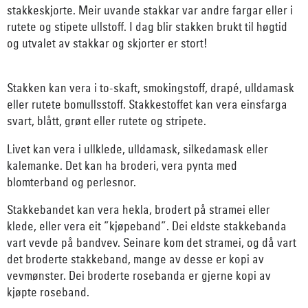
stakkeskjorte. Meir uvande stakkar var andre fargar eller i
rutete og stipete ullstoff. I dag blir stakken brukt til høgtid
og utvalet av stakkar og skjorter er stort!
Stakken kan vera i to-skaft, smokingstoff, drapé, ulldamask
eller rutete bomullsstoff. Stakkestoffet kan vera einsfarga
svart, blått, grønt eller rutete og stripete.
Livet kan vera i ullklede, ulldamask, silkedamask eller
kalemanke. Det kan ha broderi, vera pynta med
blomterband og perlesnor.
Stakkebandet kan vera hekla, brodert på stramei eller
klede, eller vera eit ”kjøpeband”. Dei eldste stakkebanda
vart vevde på bandvev. Seinare kom det stramei, og då vart
det broderte stakkeband, mange av desse er kopi av
vevmønster. Dei broderte rosebanda er gjerne kopi av
kjøpte roseband.