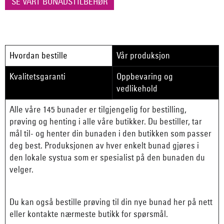
SE VÅRT BUNADSTILBEHØR
Hvordan bestille
Vår produksjon
Kvalitetsgaranti
Oppbevaring og
vedlikehold
Alle våre 145 bunader er tilgjengelig for bestilling,
prøving og henting i alle våre butikker. Du bestiller, tar
mål til- og henter din bunaden i den butikken som passer
deg best. Produksjonen av hver enkelt bunad gjøres i
den lokale systua som er spesialist på den bunaden du
velger.
Du kan også bestille prøving til din nye bunad her på nett
eller kontakte nærmeste butikk for spørsmål.