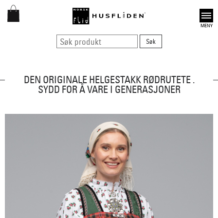
Open
DEN ORIGINALE HELGESTAKK RØDRUTETE .
SYDD FOR Å VARE I GENERASJONER