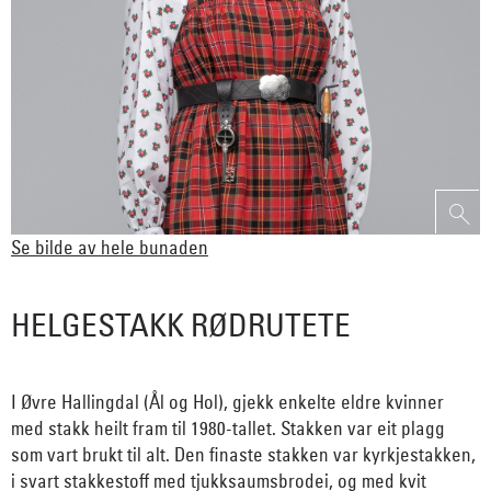
Se bilde av hele bunaden
HELGESTAKK RØDRUTETE
I Øvre Hallingdal (Ål og Hol), gjekk enkelte eldre kvinner
med stakk heilt fram til 1980-tallet. Stakken var eit plagg
som vart brukt til alt. Den finaste stakken var kyrkjestakken,
i svart stakkestoff med tjukksaumsbrodei, og med kvit