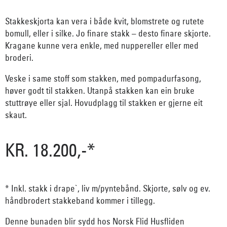
Stakkeskjorta kan vera i både kvit, blomstrete og rutete
bomull, eller i silke. Jo finare stakk – desto finare skjorte.
Kragane kunne vera enkle, med nuppereller eller med
broderi.
Veske i same stoff som stakken, med pompadurfasong,
høver godt til stakken. Utanpå stakken kan ein bruke
stuttrøye eller sjal. Hovudplagg til stakken er gjerne eit
skaut.
KR. 18.200,-*
* Inkl. stakk i drape`, liv m/pyntebånd. Skjorte, sølv og ev.
håndbrodert stakkeband kommer i tillegg.
Denne bunaden blir sydd hos Norsk Flid Husfliden