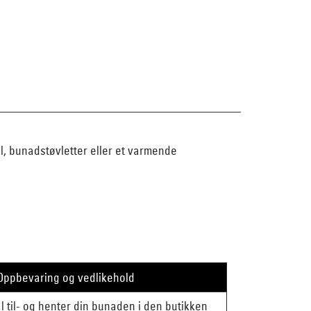
al, bunadstøvletter eller et varmende
Oppbevaring og vedlikehold
mål til- og henter din bunaden i den butikken