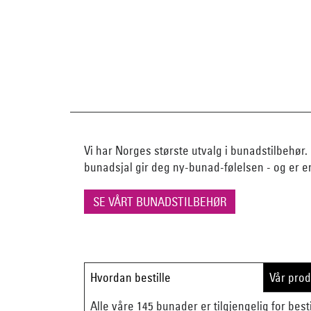
Vi har Norges største utvalg i bunadstilbehør. 
bunadsjal gir deg ny-bunad-følelsen - og er e
SE VÅRT BUNADSTILBEHØR
Hvordan bestille
Vår pro
Alle våre 145 bunader er tilgjengelig for besti