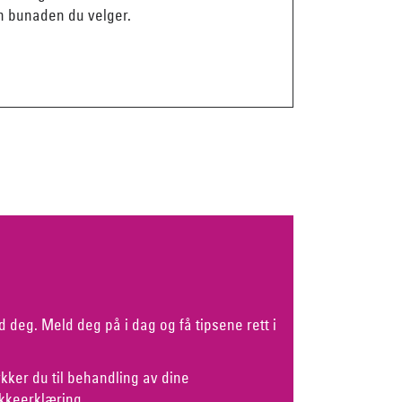
en bunaden du velger.
d deg. Meld deg på i dag og få tipsene rett i
kker du til behandling av dine
kkeerklæring