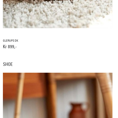
GLERUPS DK
Kr 899,-
SHOE