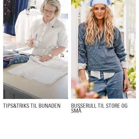
BUSSERULL TIL STORE OG
TIPS&TRIKS TIL BUNADEN
SMÅ