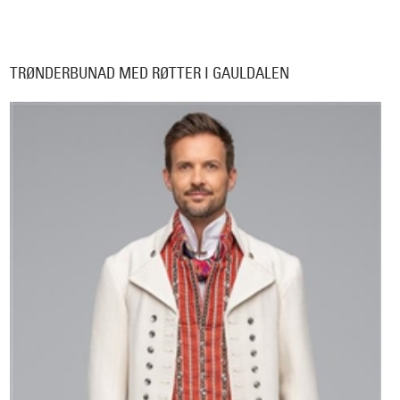
TRØNDERBUNAD MED RØTTER I GAULDALEN