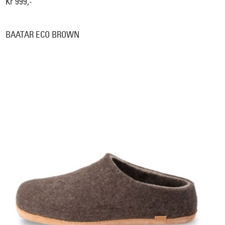
Kr 999,-
BAATAR ECO BROWN