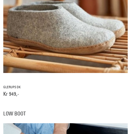
GLERUPS DK
Kr 949,-
LOW BOOT