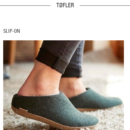
TØFLER
SLIP-ON