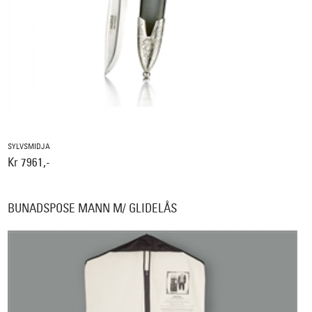
SYLVSMIDJA
Kr 7961,-
BUNADSPOSE MANN M/ GLIDELÅS