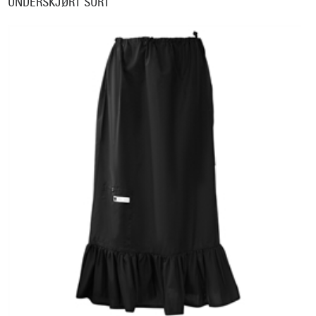
UNDERSKJØRT SORT