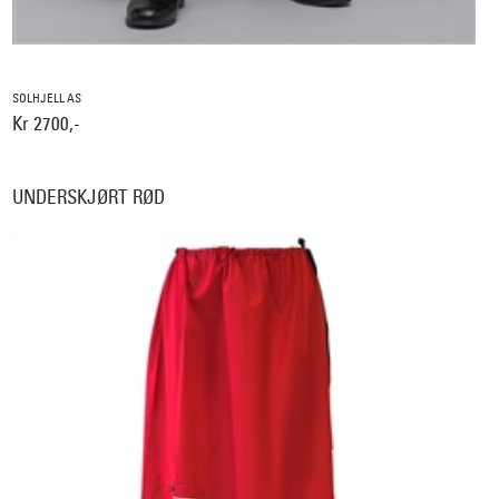
SOLHJELL AS
Kr 2700,-
UNDERSKJØRT RØD