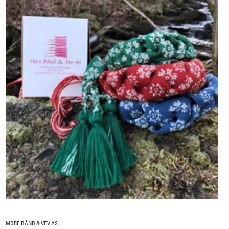
MØRE BÅND & VEV AS