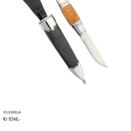
SYLVSMIDJA
Kr 8346,-