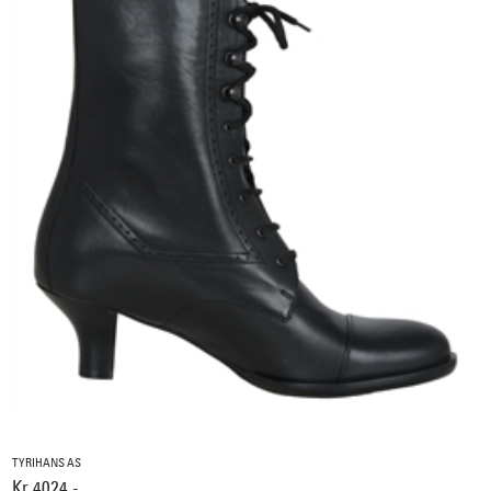
TYRIHANS AS
Kr 4024,-