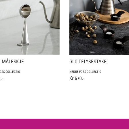
 MÅLESKJE
GLO TELYSESTAKE
OSS COLLECTIO
NEDRE FOSS COLLECTIO
,-
Kr 670,-