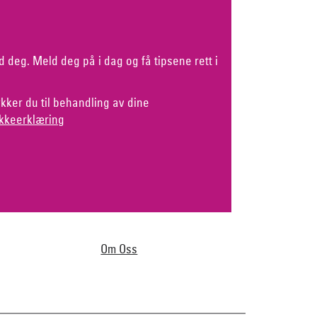
d deg. Meld deg på i dag og få tipsene rett i
kker du til behandling av dine
kkeerklæring
Om Oss