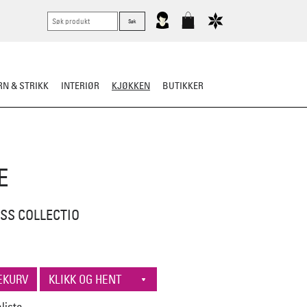
N & STRIKK
INTERIØR
KJØKKEN
BUTIKKER
E
SS COLLECTIO