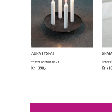
AURA LYSFAT
GRAM
TORSTEINSEN DESIGN A
NEDRE F
Kr 1390,-
Kr 710