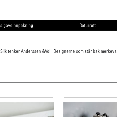
is gaveinnpakning
Returrett
! Slik tenker Anderssen &Voll. Designerne som står bak merke