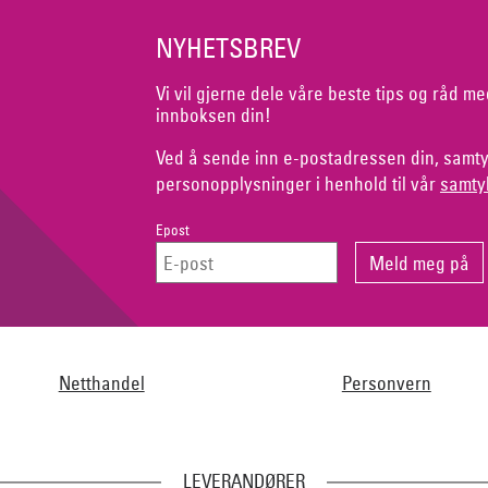
NYHETSBREV
Vi vil gjerne dele våre beste tips og råd me
innboksen din!
Ved å sende inn e-postadressen din, samty
personopplysninger i henhold til vår
samty
Epost
Netthandel
Personvern
LEVERANDØRER