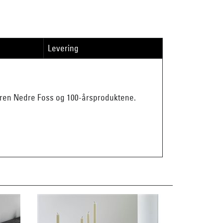
Levering
varen Nedre Foss og 100-årsproduktene.