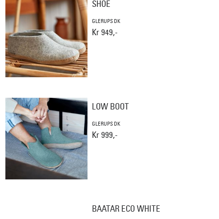
SHOE
GLERUPS DK
Kr 949,-
LOW BOOT
GLERUPS DK
Kr 999,-
BAATAR ECO WHITE