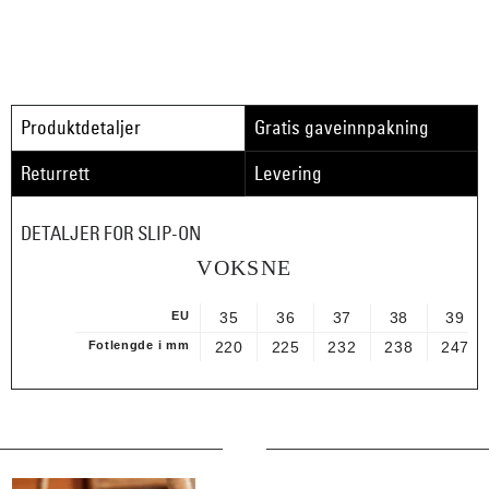
Produktdetaljer
Gratis gaveinnpakning
Returrett
Levering
DETALJER FOR SLIP-ON
VOKSNE
EU
35
36
37
38
39
Fotlengde i mm
220
225
232
238
247