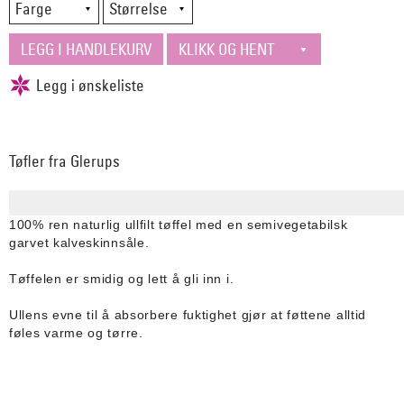
Tøfler fra Glerups
100% ren naturlig ullfilt tøffel med en semivegetabilsk
garvet kalveskinnsåle.
Tøffelen er smidig og lett å gli inn i.
Ullens evne til å absorbere fuktighet gjør at føttene alltid
føles varme og tørre.