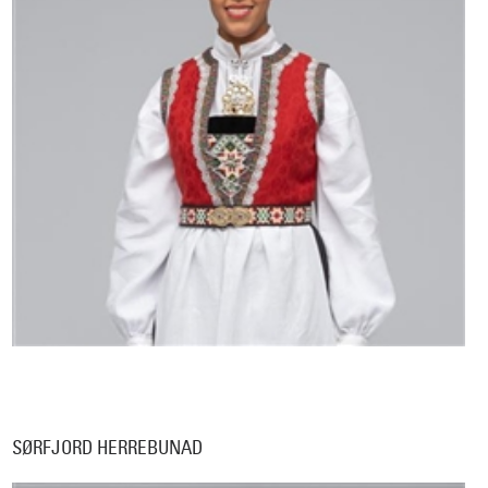
SØRFJORD HERREBUNAD