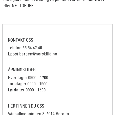
eller NETTORDRE.
KONTAKT OSS
Telefon
55 54 47 40
Epost
bergen@norskflid.no
ÅPNINGSTIDER
Hverdager 0900 - 1700
Torsdager 0900 - 1900
Lørdager 0900 - 1500
HER FINNER DU OSS
Vågsallmenningen 3, 5014 Bergen,