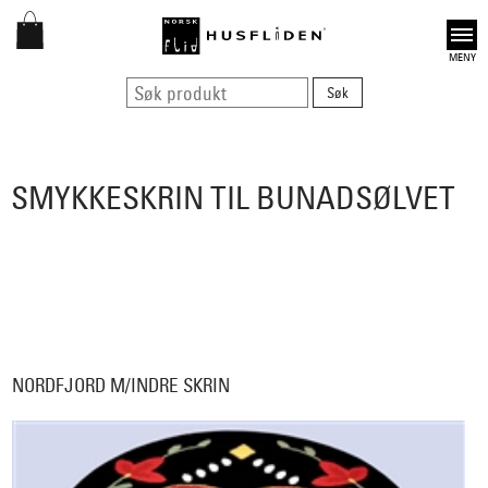
Open
SMYKKESKRIN TIL BUNADSØLVET
NORDFJORD M/INDRE SKRIN