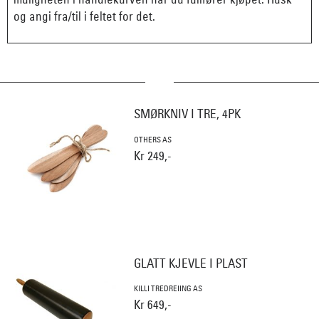
og angi fra/til i feltet for det.
SMØRKNIV I TRE, 4PK
OTHERS AS
Kr 249,-
GLATT KJEVLE I PLAST
KILLI TREDREIING AS
Kr 649,-