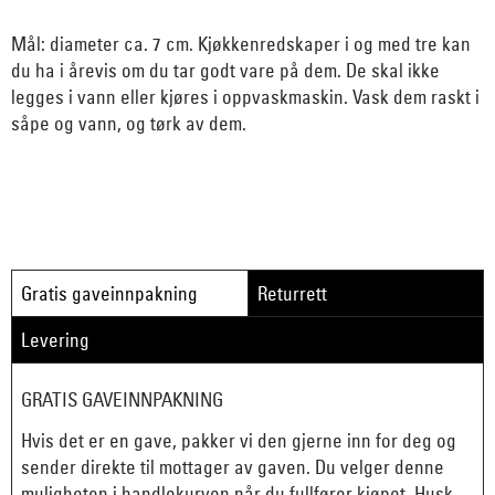
Mål: diameter ca. 7 cm. Kjøkkenredskaper i og med tre kan
du ha i årevis om du tar godt vare på dem. De skal ikke
legges i vann eller kjøres i oppvaskmaskin. Vask dem raskt i
såpe og vann, og tørk av dem.
Gratis gaveinnpakning
Returrett
Levering
GRATIS GAVEINNPAKNING
Hvis det er en gave, pakker vi den gjerne inn for deg og
sender direkte til mottager av gaven. Du velger denne
muligheten i handlekurven når du fullfører kjøpet. Husk