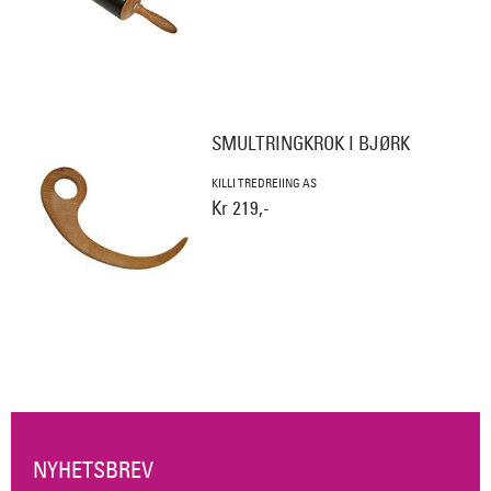
SMULTRINGKROK I BJØRK
KILLI TREDREIING AS
Kr 219,-
NYHETSBREV