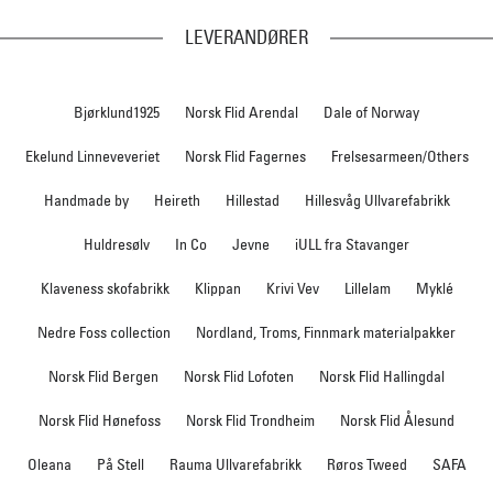
LEVERANDØRER
Bjørklund1925
Norsk Flid Arendal
Dale of Norway
Ekelund Linneveveriet
Norsk Flid Fagernes
Frelsesarmeen/Others
Handmade by
Heireth
Hillestad
Hillesvåg Ullvarefabrikk
Huldresølv
In Co
Jevne
iULL fra Stavanger
Klaveness skofabrikk
Klippan
Krivi Vev
Lillelam
Myklé
Nedre Foss collection
Nordland, Troms, Finnmark materialpakker
Norsk Flid Bergen
Norsk Flid Lofoten
Norsk Flid Hallingdal
Norsk Flid Hønefoss
Norsk Flid Trondheim
Norsk Flid Ålesund
Oleana
På Stell
Rauma Ullvarefabrikk
Røros Tweed
SAFA