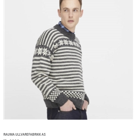
RAUMA ULLVAREFABRIKK AS