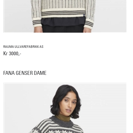
RAUMA ULLVAREFABRIKK AS
Kr 3000,-
FANA GENSER DAME