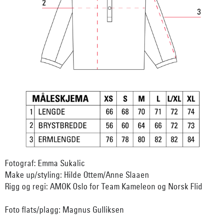
Fotograf: Emma Sukalic
Make up/styling: Hilde Ottem/Anne Slaaen
Rigg og regi: AMOK Oslo for Team Kameleon og Norsk Flid
Foto flats/plagg: Magnus Gulliksen