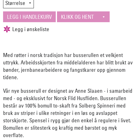
Med røtter i norsk tradisjon har busserullen et velkjent
uttrykk. Arbeidsskjorten fra middelalderen har blitt brukt av
bønder, jernbanearbeidere og fangstkarer opp gjennom
tidene.
Vår nye busserull er designet av Anne Slaaen - i samarbeid
med - og eksklusivt for Norsk Flid Husfliden. Busserullen
består av 100% bomull to-skaft fra Solberg Spinneri med
bruk av striper i ulike retninger i en løs og avslappet
storskjorte. Spensel i rygg gjør den enkel å regulere i livet.
Bomullen er slitesterk og kraftig med børstet og myk
overflate.