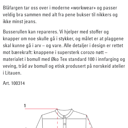
Blåfargen tar oss over i moderne «workwear» og passer
veldig bra sammen med alt fra pene bukser til nikkers og
ikke minst jeans.
Busserullen kan repareres. Vi hjelper med stoffer og
knapper om noe skulle gå i stykker, og målet er at plaggene
skal kunne gå i arv – og vare. Alle detaljer i design er rettet
mot bærekraft: knappene i supersterk corozo nøtt –
materialet i bomull med Øko Tex standard 100 i innfarging og
veving, tråd av bomull og etisk produsert på norskeid atelier
i Litauen.
Art. 100314