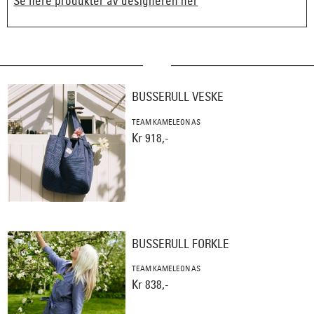
Se flere produkter av designeren her
BUSSERULL VESKE
TEAM KAMELEON AS
Kr 918,-
BUSSERULL FORKLE
TEAM KAMELEON AS
Kr 838,-