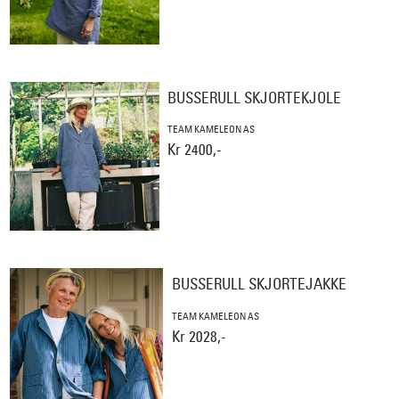
BUSSERULL SKJORTEKJOLE
TEAM KAMELEON AS
Kr 2400,-
BUSSERULL SKJORTEJAKKE
TEAM KAMELEON AS
Kr 2028,-