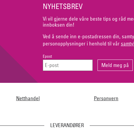
NYHETSBREV
Vi vil gjerne dele våre beste tips og råd me
innboksen din!
Ved å sende inn e-postadressen din, samty
personopplysninger i henhold til vår
samty
Epost
Netthandel
Personvern
LEVERANDØRER