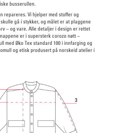
siske busserullen.
n repareres. Vi hjelper med stoffer og
kulle gå i stykker, og målet er at plaggene
rv – og vare. Alle detaljer i design er rettet
nappene er i supersterk corozo nøtt –
ull med Øko Tex standard 100 i innfarging og
bomull og etisk produsert på norskeid atelier i