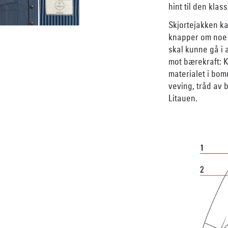
hint til den klas
Skjortejakken ka
knapper om noe s
skal kunne gå i a
mot bærekraft: K
materialet i bom
veving, tråd av 
Litauen.