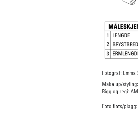
Fotograf: Emma 
Make up/styling
Rigg og regi: A
Foto flats/plagg