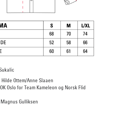
Sukalic
: Hilde Ottem/Anne Slaaen
MOK Oslo for Team Kameleon og Norsk Flid
: Magnus Gulliksen