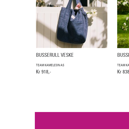
BUSSERULL VESKE
BUSS
TEAM KAMELEON AS
TEAM K
Kr 918,-
Kr 838