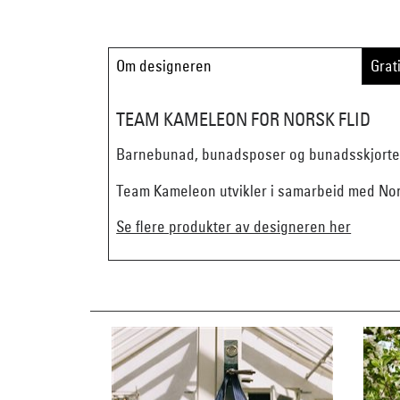
Om designeren
Grat
TEAM KAMELEON FOR NORSK FLID
Barnebunad, bunadsposer og bunadsskjorter 
Team Kameleon utvikler i samarbeid med Nors
Se flere produkter av designeren her