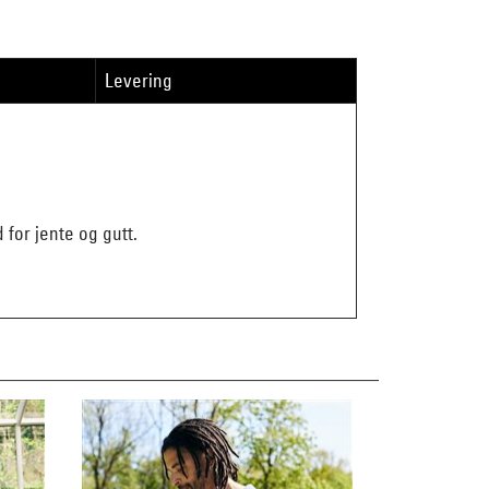
Levering
for jente og gutt.