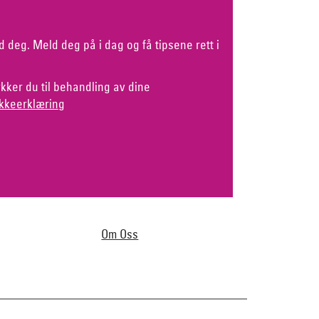
d deg. Meld deg på i dag og få tipsene rett i
kker du til behandling av dine
kkeerklæring
Om Oss