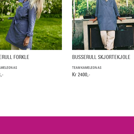
ERULL FORKLE
BUSSERULL SKJORTEKJOLE
AMELEON AS
TEAM KAMELEON AS
,-
Kr 2400,-