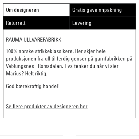
Om designeren
Gratis gaveinnpakning
Returrett
Levering
RAUMA ULLVAREFABRIKK
100% norske strikkeklassikere. Her skjer hele
produksjonen fra ull til ferdig genser på garnfabrikken på
Veblungsnes i Romsdalen. Hva tenker du når vi sier
Marius? Helt riktig.
God bærekraftig handel!
Se flere produkter av designeren her