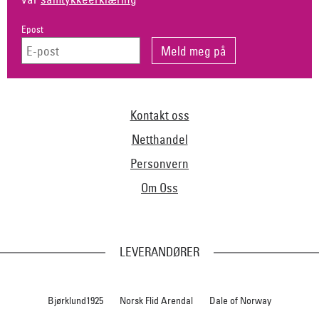
Epost
Kontakt oss
Netthandel
Personvern
Om Oss
LEVERANDØRER
Bjørklund1925
Norsk Flid Arendal
Dale of Norway