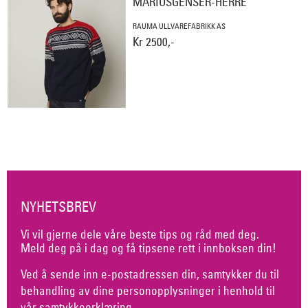
MARIUSGENSER-HERRE
RAUMA ULLVAREFABRIKK AS
Kr 2500,-
NYHETSBREV
Vi vil gjerne dele våre beste tips og råd med deg.
Meld deg på i dag og få tipsene rett i innboksen din!
Ved å sende inn e-postadressen din, samtykker du til
behandling av dine personopplysninger i henhold til
vår
samtykkeerklæring