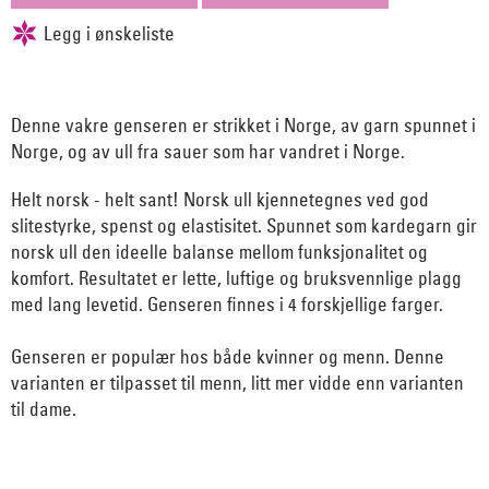
Denne vakre genseren er strikket i Norge, av garn spunnet i
Norge, og av ull fra sauer som har vandret i Norge.
Helt norsk - helt sant! Norsk ull kjennetegnes ved god
slitestyrke, spenst og elastisitet. Spunnet som kardegarn gir
norsk ull den ideelle balanse mellom funksjonalitet og
komfort. Resultatet er lette, luftige og bruksvennlige plagg
med lang levetid. Genseren finnes i 4 forskjellige farger.
Genseren er populær hos både kvinner og menn. Denne
varianten er tilpasset til menn, litt mer vidde enn varianten
til dame.