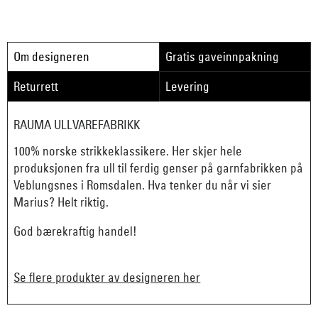
Om designeren
Gratis gaveinnpakning
Returrett
Levering
RAUMA ULLVAREFABRIKK
100% norske strikkeklassikere. Her skjer hele
produksjonen fra ull til ferdig genser på garnfabrikken på
Veblungsnes i Romsdalen. Hva tenker du når vi sier
Marius? Helt riktig.
God bærekraftig handel!
Se flere produkter av designeren her