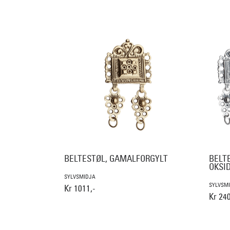
BELTESTØL, GAMALFORGYLT
BELT
OKSI
SYLVSMIDJA
SYLVSM
Kr 1011,-
Kr 240