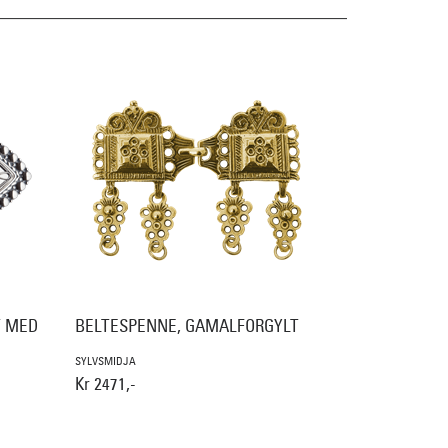
T MED
BELTESPENNE, GAMALFORGYLT
SYLVSMIDJA
Kr 2471,-