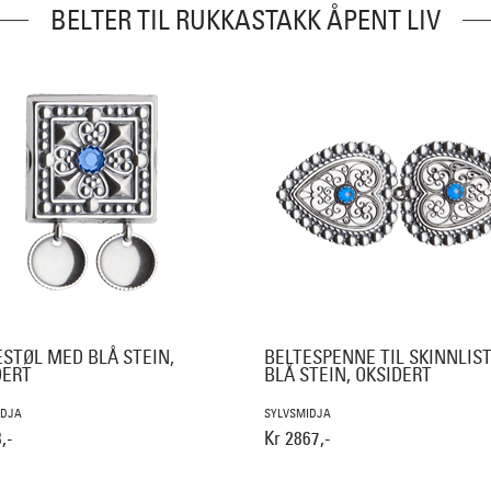
BELTER TIL RUKKASTAKK ÅPENT LIV
ESTØL MED BLÅ STEIN,
BELTESPENNE TIL SKINNLIS
DERT
BLÅ STEIN, OKSIDERT
IDJA
SYLVSMIDJA
,-
Kr 2867,-