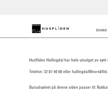
BUNAD
Husfliden Hallingdal har hele utvalget av sølv
Telefon: 32 07 40 60 eller hallingdal@norskflid
Bunadsølvet på denne siden passer til: Rukkas