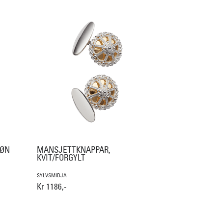
RØN
MANSJETTKNAPPAR,
KVIT/FORGYLT
SYLVSMIDJA
Kr 1186,-