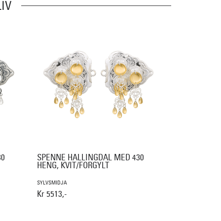
IV
30
SPENNE HALLINGDAL MED 430
HENG, KVIT/FORGYLT
SYLVSMIDJA
Kr 5513,-