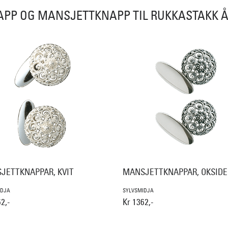
PP OG MANSJETTKNAPP TIL RUKKASTAKK Å
JETTKNAPPAR, KVIT
MANSJETTKNAPPAR, OKSIDE
IDJA
SYLVSMIDJA
2,-
Kr 1362,-