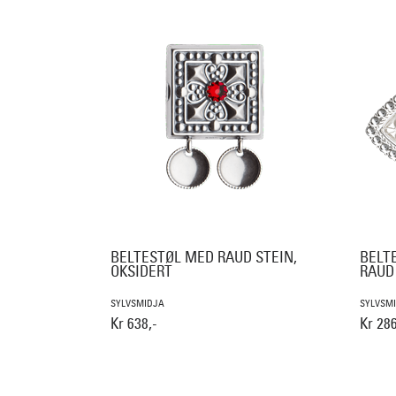
BELTESTØL MED RAUD STEIN,
BELT
OKSIDERT
RAUD 
SYLVSMIDJA
SYLVSM
Kr 638,-
Kr 286