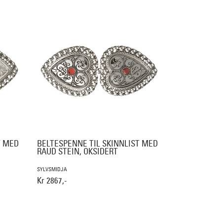
T MED
BELTESPENNE TIL SKINNLIST MED
RAUD STEIN, OKSIDERT
SYLVSMIDJA
Kr 2867,-