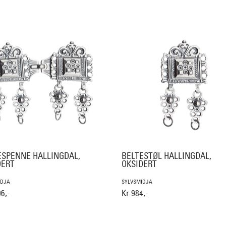
ESPENNE HALLINGDAL,
BELTESTØL HALLINGDAL,
DERT
OKSIDERT
IDJA
SYLVSMIDJA
6,-
Kr 984,-