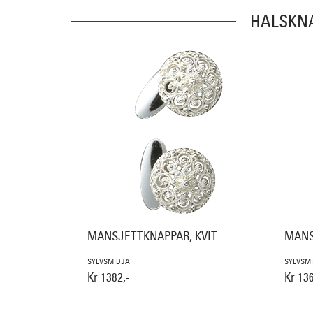
HALSKNA
MANSJETTKNAPPAR, KVIT
MANS
SYLVSMIDJA
SYLVSM
Kr 1382,-
Kr 136