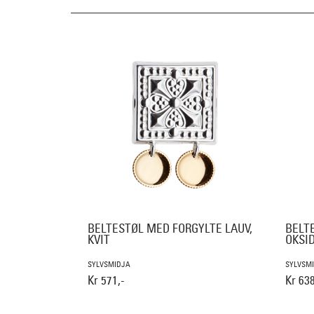
BELTESTØL MED FORGYLTE LAUV,
BELT
KVIT
OKSI
SYLVSMIDJA
SYLVSM
Kr 571,-
Kr 638