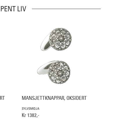
PENT LIV
RT
MANSJETTKNAPPAR, OKSIDERT
SYLVSMIDJA
Kr 1382,-