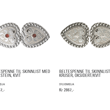
ESPENNE TIL SKINNLIST MED
BELTESPENNE TIL SKINNLIS
STEIN, KVIT
KRUSER, OKSIDERT/KVIT
IDJA
SYLVSMIDJA
7,-
Kr 2867,-