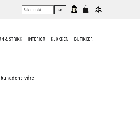
N & STRIKK
INTERIØR
KJØKKEN
BUTIKKER
il bunadene våre.