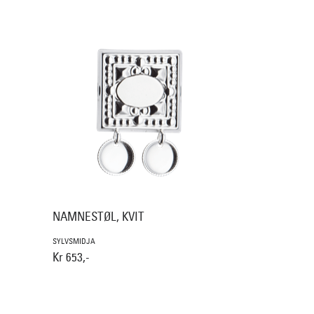
NAMNESTØL, KVIT
SYLVSMIDJA
Kr 653,-