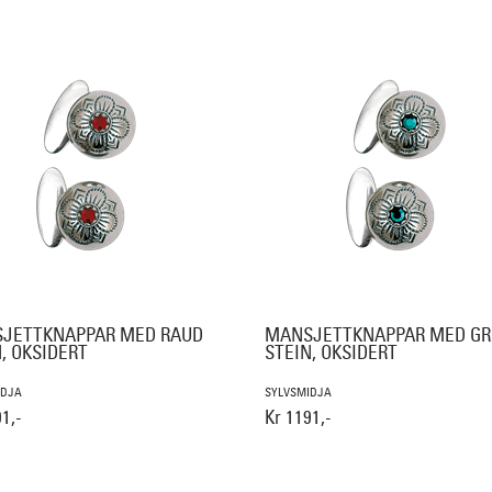
JETTKNAPPAR MED RAUD
MANSJETTKNAPPAR MED G
, OKSIDERT
STEIN, OKSIDERT
IDJA
SYLVSMIDJA
1,-
Kr 1191,-