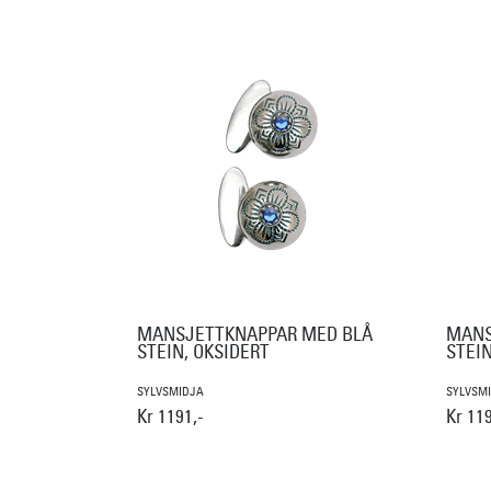
MANSJETTKNAPPAR MED BLÅ
MANS
STEIN, OKSIDERT
STEIN
SYLVSMIDJA
SYLVSM
Kr 1191,-
Kr 119