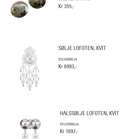
Kr 355,-
SØLJE LOFOTEN, KVIT
SYLVSMIDJA
Kr 6993,-
HALSSØLJE LOFOTEN, KVIT
SYLVSMIDJA
Kr 1697,-