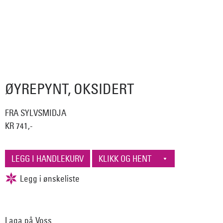
ØYREPYNT, OKSIDERT
FRA SYLVSMIDJA
KR 741,-
Laga på Voss