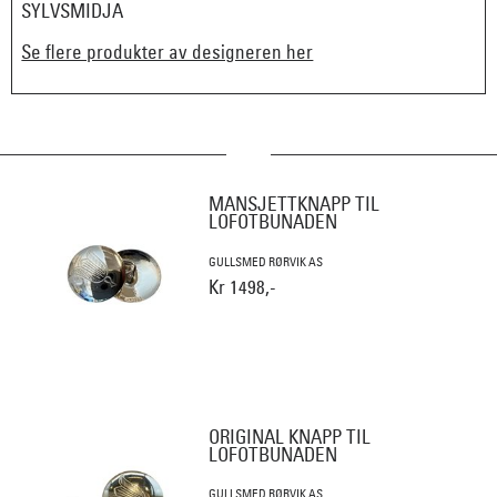
SYLVSMIDJA
Se flere produkter av designeren her
MANSJETTKNAPP TIL
LOFOTBUNADEN
GULLSMED RØRVIK AS
Kr 1498,-
ORIGINAL KNAPP TIL
LOFOTBUNADEN
GULLSMED RØRVIK AS