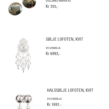
GULLSMED RØRVIK AS
Kr 355,-
SØLJE LOFOTEN, KVIT
SYLVSMIDJA
Kr 6993,-
HALSSØLJE LOFOTEN, KVIT
SYLVSMIDJA
Kr 1697,-