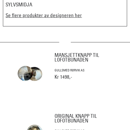
SYLVSMIDJA
Se flere produkter av designeren her
MANSJETTKNAPP TIL
LOFOTBUNADEN
GULLSMED RØRVIK AS
Kr 1498,-
ORIGINAL KNAPP TIL
LOFOTBUNADEN