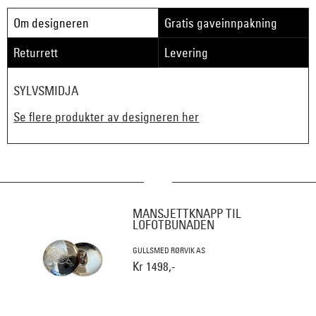
Om designeren
Gratis gaveinnpakning
Returrett
Levering
SYLVSMIDJA
Se flere produkter av designeren her
MANSJETTKNAPP TIL
LOFOTBUNADEN
GULLSMED RØRVIK AS
Kr 1498,-