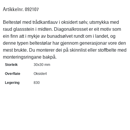
Artikkelnr. 092107
Beltestøl med trådkantlauv i oksidert sølv, utsmykka med
raud glassstein i midten. Diagonalkrosset er eit motiv som
ein finn att i mykje av bunadsølvet rundt om i landet, og
denne typen beltestølar har gjennom generasjonar vore den
mest brukte. Du monterer dei på skinnlist eller stoffbelte med
monteringsringane bakpå.
Storleik
30x30 mm
Overflate
Oksidert
Legering
830