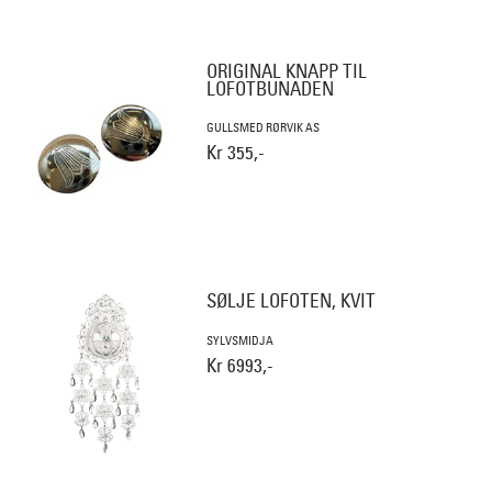
ORIGINAL KNAPP TIL
LOFOTBUNADEN
GULLSMED RØRVIK AS
Kr 355,-
SØLJE LOFOTEN, KVIT
SYLVSMIDJA
Kr 6993,-