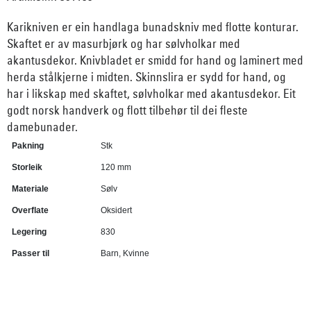
Karikniven er ein handlaga bunadskniv med flotte konturar.
Skaftet er av masurbjørk og har sølvholkar med
akantusdekor. Knivbladet er smidd for hand og laminert med
herda stålkjerne i midten. Skinnslira er sydd for hand, og
har i likskap med skaftet, sølvholkar med akantusdekor. Eit
godt norsk handverk og flott tilbehør til dei fleste
damebunader.
Pakning
Stk
Storleik
120 mm
Materiale
Sølv
Overflate
Oksidert
Legering
830
Passer til
Barn, Kvinne