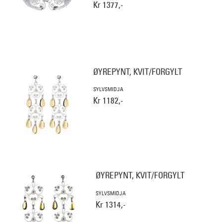
Kr 1377,-
ØYREPYNT, KVIT/FORGYLT
SYLVSMIDJA
Kr 1182,-
ØYREPYNT, KVIT/FORGYLT
SYLVSMIDJA
Kr 1314,-