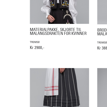
MATERIALPAKKE, SKJORTE TIL
BROD
MALANGSDRAKTEN FOR KVINNER
MALA
TROMSØ
TROMSØ
Kr 2900,-
Kr 38