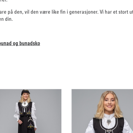
re på den, vil den være like fin i generasjoner. Vi har et stort 
n din.
, bunad og bunadsko