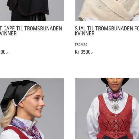
T CAPE TIL TROMSBUNADEN
SJAL TIL TROMSBUNADEN F
KVINNER
KVINNER
TROMSØ
500,-
Kr 3500,-