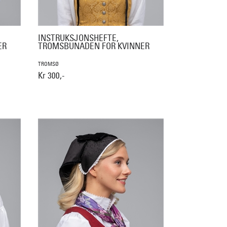
INSTRUKSJONSHEFTE,
ER
TROMSBUNADEN FOR KVINNER
TROMSØ
Kr 300,-