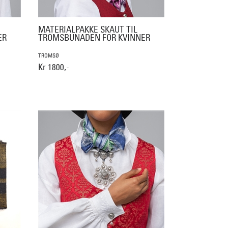
MATERIALPAKKE SKAUT TIL
ER
TROMSBUNADEN FOR KVINNER
TROMSØ
Kr 1800,-