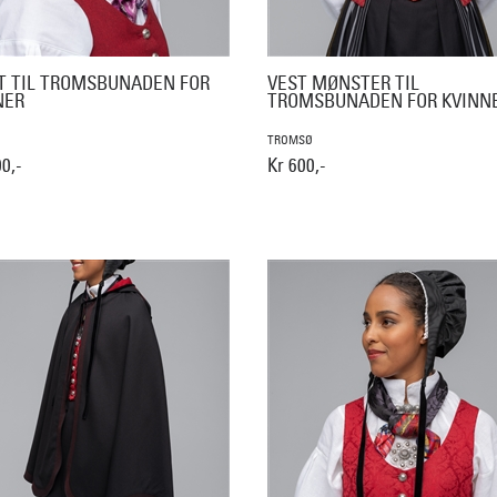
T TIL TROMSBUNADEN FOR
VEST MØNSTER TIL
NER
TROMSBUNADEN FOR KVINN
TROMSØ
0,-
Kr 600,-