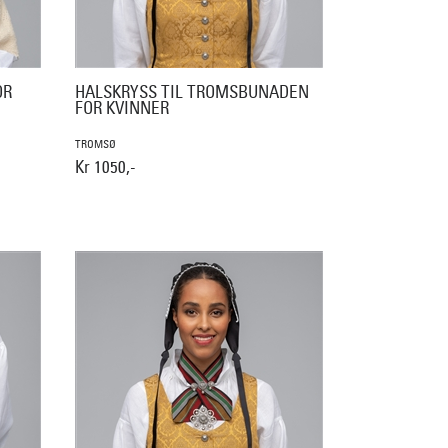
OR
HALSKRYSS TIL TROMSBUNADEN
FOR KVINNER
TROMSØ
Kr 1050,-