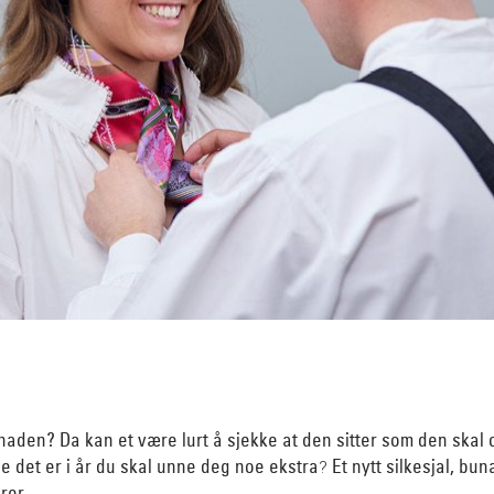
aden? Da kan et være lurt å sjekke at den sitter som den skal og
e det er i år du skal unne deg noe ekstra
Et nytt silkesjal, bu
?
rer.