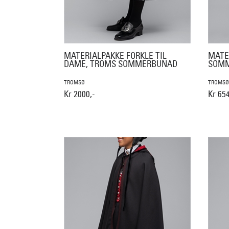
MATERIALPAKKE FORKLE TIL
MATE
DAME, TROMS SOMMERBUNAD
SOMM
TROMSØ
TROMSØ
Kr 2000,-
Kr 654