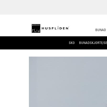
BUNAD
SKO
BUNADSKJORTE/SE