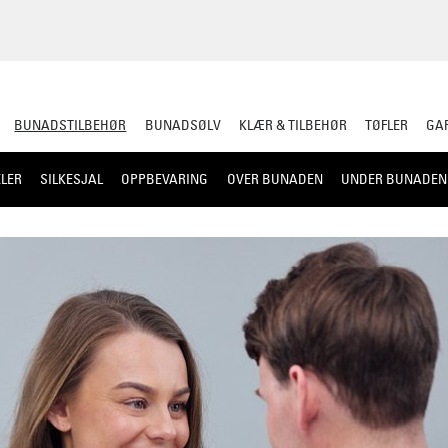
BUNADSTILBEHØR
BUNADSØLV
KLÆR & TILBEHØR
TØFLER
GAR
LER
SILKESJAL
OPPBEVARING
OVER BUNADEN
UNDER BUNADEN