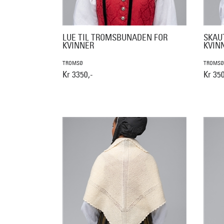
LUE TIL TROMSBUNADEN FOR
SKAU
KVINNER
KVIN
TROMSØ
TROMSØ
Kr 3350,-
Kr 350