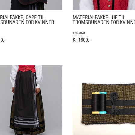
IALPAKKE, CAPE TIL
MATERIALPAKKE LUE TIL
SBUNADEN FOR KVINNER
TROMSBUNADEN FOR KVINN
TROMSØ
0,-
Kr 1800,-