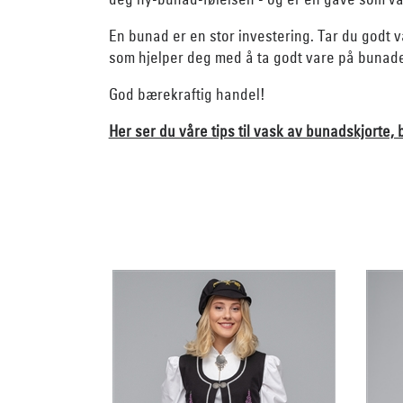
En bunad er en stor investering. Tar du godt va
som hjelper deg med å ta godt vare på bunade
God bærekraftig handel!
Her ser du våre tips til vask av bunadskjorte