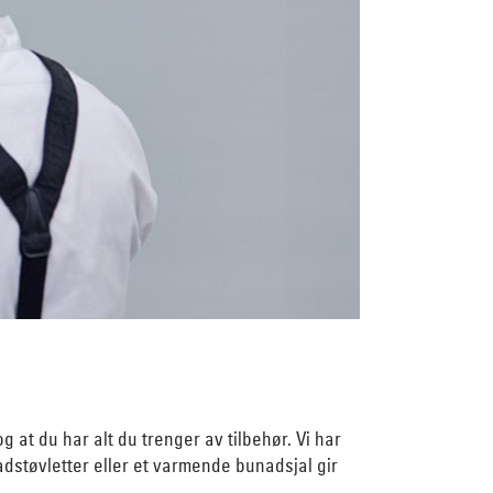
 at du har alt du trenger av tilbehør. Vi har
nadstøvletter eller et varmende bunadsjal gir