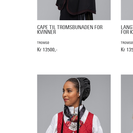
CAPE TIL TROMSBUNADEN FOR
LANG
KVINNER
FOR 
TROMSØ
TROMSØ
Kr 13500,-
Kr 13