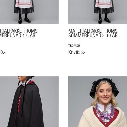
RIALPAKKE TROMS
MATERIALPAKKE TROMS
ERBUNAD 4-6 ÅR
SOMMERBUNAD 8-10 ÅR
TROMSØ
0,-
Kr 7855,-