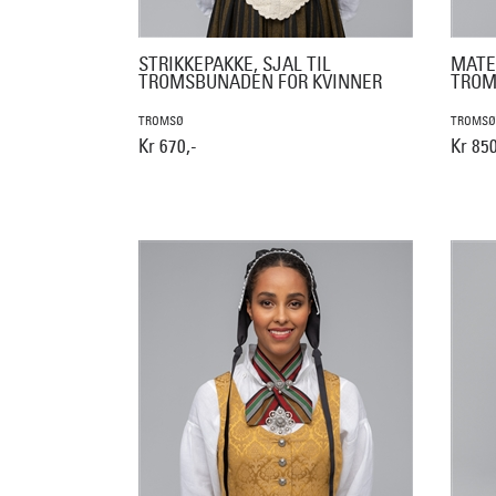
STRIKKEPAKKE, SJAL TIL
MATER
TROMSBUNADEN FOR KVINNER
TROM
TROMSØ
TROMSØ
Kr 670,-
Kr 850