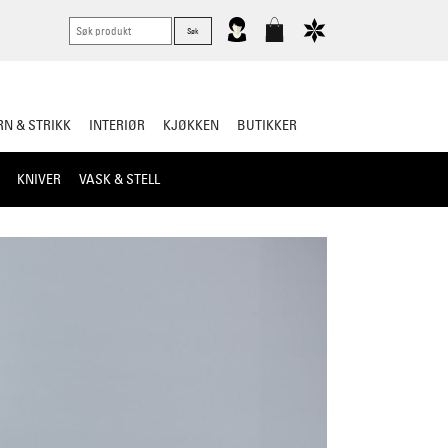
N & STRIKK
INTERIØR
KJØKKEN
BUTIKKER
KNIVER
VASK & STELL