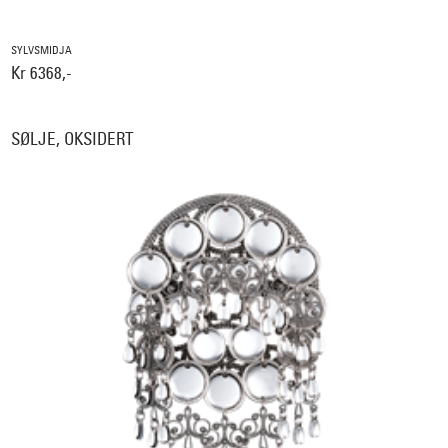
SYLVSMIDJA
Kr 6368,-
SØLJE, OKSIDERT