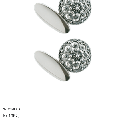
SYLVSMIDJA
Kr 1362,-