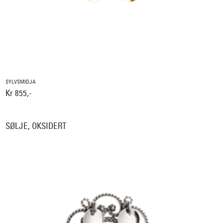
SYLVSMIDJA
Kr 855,-
SØLJE, OKSIDERT