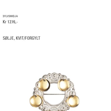
SYLVSMIDJA
Kr 1276,-
SØLJE, KVIT/FORGYLT