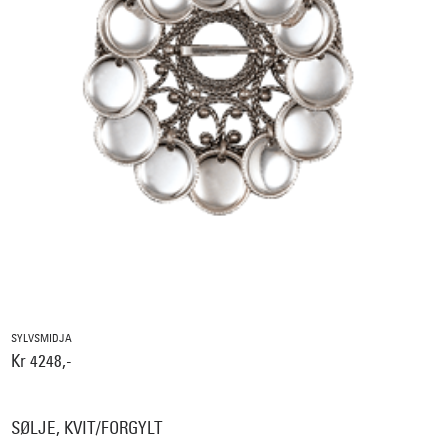
SYLVSMIDJA
Kr 4248,-
SØLJE, KVIT/FORGYLT