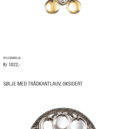
SYLVSMIDJA
Kr 1022,-
SØLJE MED TRÅDKANTLAUV, OKSIDERT