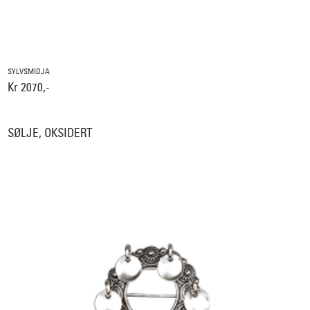
SYLVSMIDJA
Kr 2070,-
SØLJE, OKSIDERT