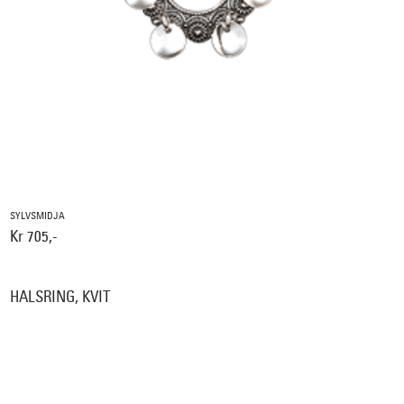
SYLVSMIDJA
Kr 705,-
HALSRING, KVIT