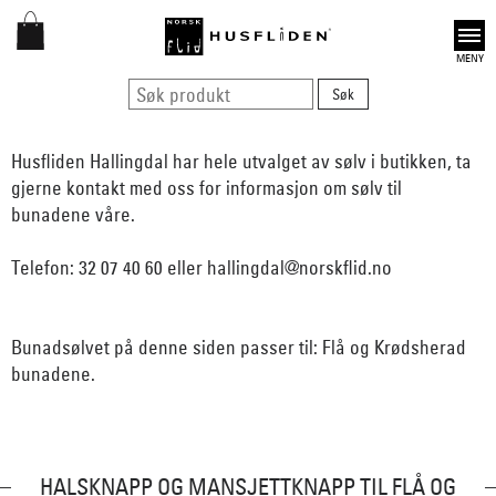
Open
Husfliden Hallingdal har hele utvalget av sølv i butikken, ta
gjerne kontakt med oss for informasjon om sølv til
bunadene våre.
Telefon: 32 07 40 60 eller hallingdal@norskflid.no
Bunadsølvet på denne siden passer til: Flå og Krødsherad
bunadene.
HALSKNAPP OG MANSJETTKNAPP TIL FLÅ OG