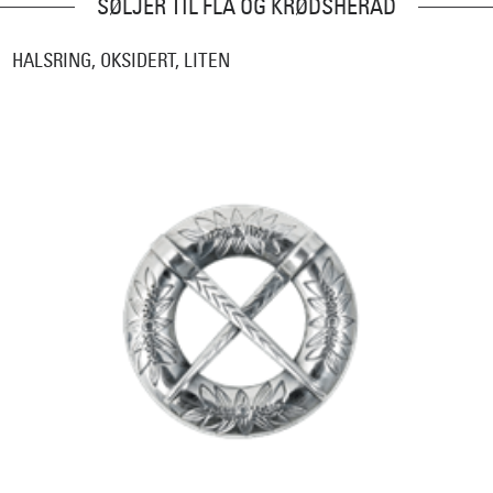
SØLJER TIL FLÅ OG KRØDSHERAD
HALSRING, OKSIDERT, LITEN