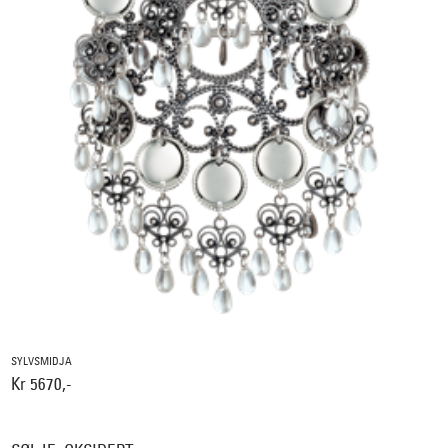
SYLVSMIDJA
Kr 5670,-