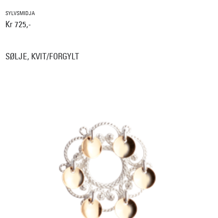
SYLVSMIDJA
Kr 725,-
SØLJE, KVIT/FORGYLT