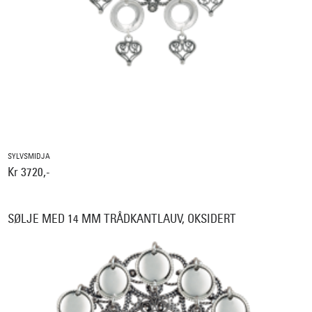
SYLVSMIDJA
Kr 3720,-
SØLJE MED 14 MM TRÅDKANTLAUV, OKSIDERT