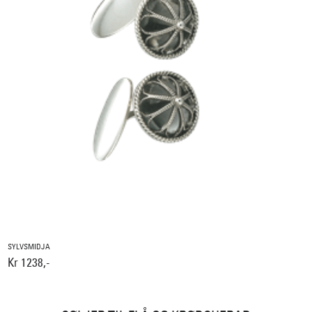
SYLVSMIDJA
Kr 1238,-