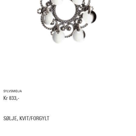
SYLVSMIDJA
Kr 833,-
SØLJE, KVIT/FORGYLT