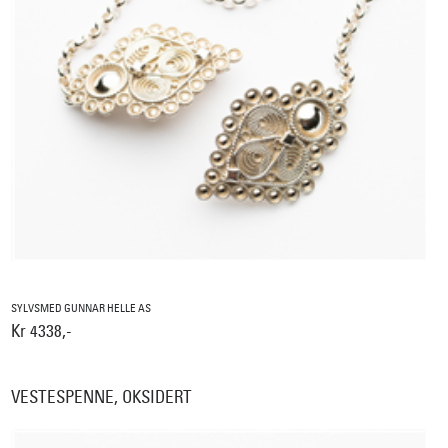
SYLVSMED GUNNAR HELLE AS
Kr 4338,-
VESTESPENNE, OKSIDERT