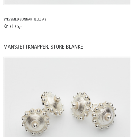
SYLVSMED GUNNAR HELLE AS
Kr 7175,-
MANSJETTKNAPPER, STORE BLANKE