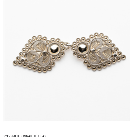
SYLVSMED GUNNAR HELLE AS