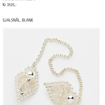
Kr 3525,-
SJALSNÅL, BLANK