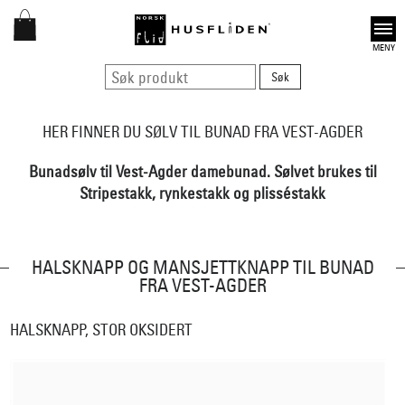
Open
HER FINNER DU SØLV TIL BUNAD FRA VEST-AGDER
Bunadsølv til Vest-Agder damebunad. Sølvet brukes til
Stripestakk, rynkestakk og plisséstakk
HALSKNAPP OG MANSJETTKNAPP TIL BUNAD
FRA VEST-AGDER
HALSKNAPP, STOR OKSIDERT