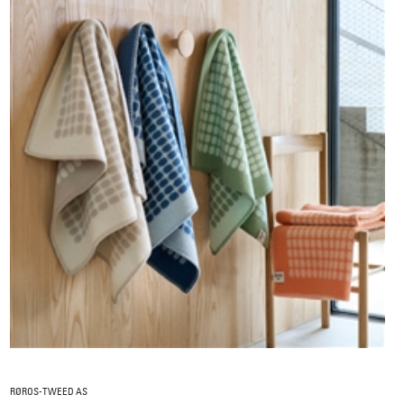
RØROS-TWEED AS