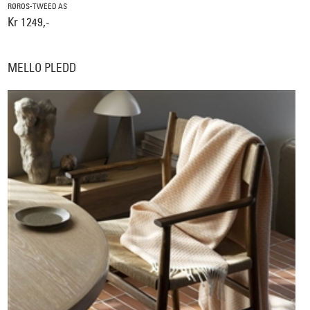
RØROS-TWEED AS
Kr 1249,-
MELLO PLEDD