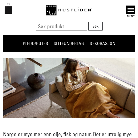
Open
PLEDD/PUTER
SITTEUNDERLAG
DEKORASJON
Norge er mye mer enn olje, fisk og natur. Det er utrolig mye