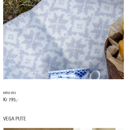
KRIVI VEV
Kr 795,-
VEGA PUTE