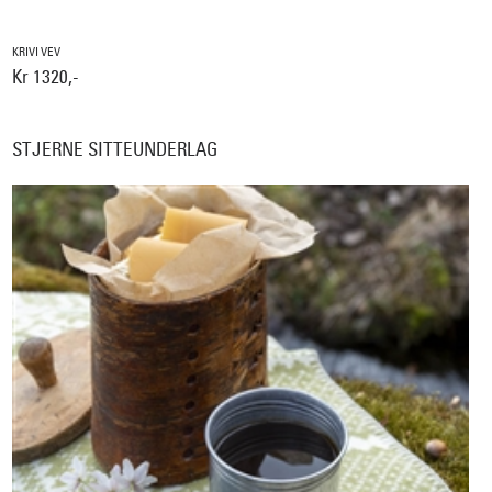
KRIVI VEV
Kr 1320,-
STJERNE SITTEUNDERLAG