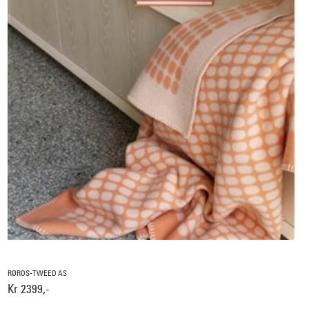
RØROS-TWEED AS
Kr 2399,-