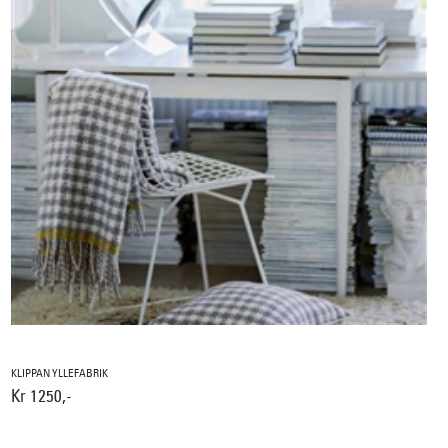
KLIPPAN YLLEFABRIK
Kr 1250,-