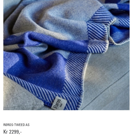
RØROS-TWEED AS
Kr 2299,-