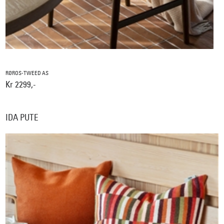
RØROS-TWEED AS
Kr 2299,-
IDA PUTE