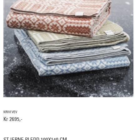
KRIVI VEV
Kr 2695,-
STJERNE PLEDD 100X140 CM