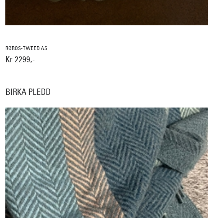
RØROS-TWEED AS
Kr 2299,-
BIRKA PLEDD