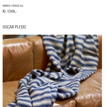
RØROS-TWEED AS
Kr 1249,-
OSCAR PLEDD