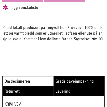
Pledd lokalt produsert på Tingvoll hos Krivi vev i 100% ull. Et
lett og varmt pledd som er utmerket i sofaen eller ute på en
kjølig kveld. Kommer i fem delikate farger. Størrelse: 70x100
cm
Om designeren
Gratis gaveinnpakning
Returrett
Levering
KRIVI VEV