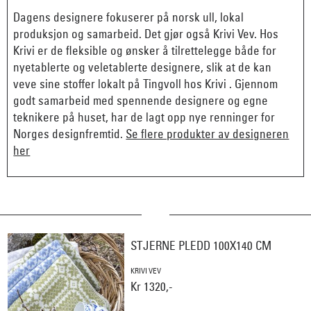
Dagens designere fokuserer på norsk ull, lokal
produksjon og samarbeid. Det gjør også Krivi Vev. Hos
Krivi er de fleksible og ønsker å tilrettelegge både for
nyetablerte og veletablerte designere, slik at de kan
veve sine stoffer lokalt på Tingvoll hos Krivi . Gjennom
godt samarbeid med spennende designere og egne
teknikere på huset, har de lagt opp nye renninger for
Norges designfremtid.
Se flere produkter av designeren
her
STJERNE PLEDD 100X140 CM
KRIVI VEV
Kr 1320,-