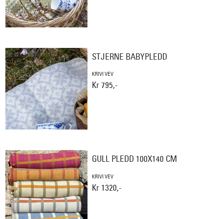
STJERNE BABYPLEDD
KRIVI VEV
Kr 795,-
GULL PLEDD 100X140 CM
KRIVI VEV
Kr 1320,-