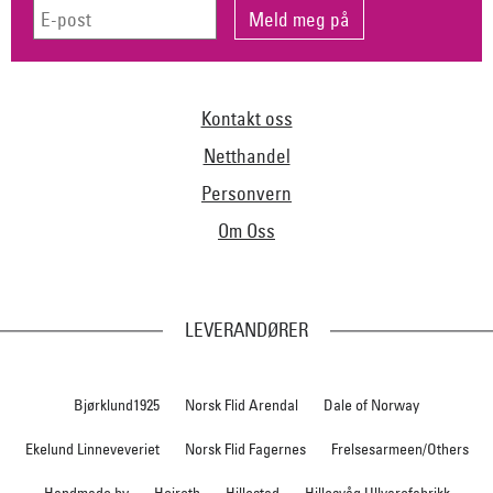
Kontakt oss
Netthandel
Personvern
Om Oss
LEVERANDØRER
Bjørklund1925
Norsk Flid Arendal
Dale of Norway
Ekelund Linneveveriet
Norsk Flid Fagernes
Frelsesarmeen/Others