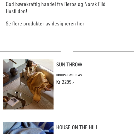
God bærekraftig handel fra Røros og Norsk Flid
Husfliden!
Se flere produkter av designeren her
SUN THROW
RØROS-TWEED AS
Kr 2299,-
HOUSE ON THE HILL