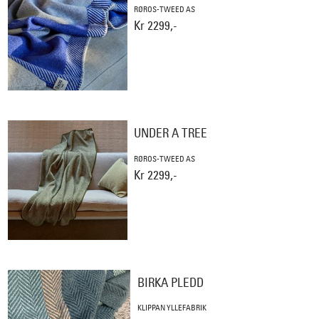
RØROS-TWEED AS
Kr 2299,-
UNDER A TREE
RØROS-TWEED AS
Kr 2299,-
BIRKA PLEDD
KLIPPAN YLLEFABRIK