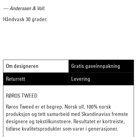
— Anderssen & Voll.
Håndvask 30 grader.
Om designeren
Gratis gaveinnpakning
Returrett
Levering
RØROS TWEED
Røros Tweed er et begrep. Norsk ull, 100% norsk
produksjon og tett samarbeid med Skandinavias fremste
designere og tekstilkunstnere. Resultatet er kortreiste,
tidløse kvalitetsprodukter som varer i generasjoner.