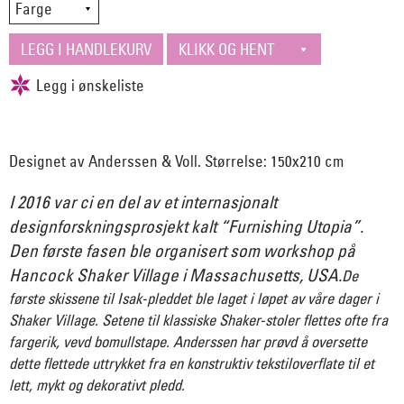
Designet av Anderssen & Voll. Størrelse: 150x210 cm
I 2016 var ci en del av et internasjonalt
designforskningsprosjekt kalt “Furnishing Utopia”.
Den første fasen ble organisert som workshop på
Hancock Shaker Village i Massachusetts, USA.
De
første skissene til Isak-pleddet ble laget i løpet av våre dager i
Shaker Village. Setene til klassiske Shaker-stoler flettes ofte fra
fargerik, vevd bomullstape. Anderssen har prøvd å oversette
dette flettede uttrykket fra en konstruktiv tekstiloverflate til et
lett, mykt og dekorativt pledd.