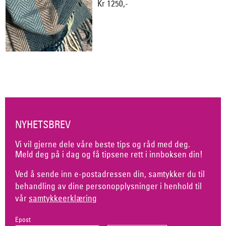
Kr 1250,-
NYHETSBREV
Vi vil gjerne dele våre beste tips og råd med deg.
Meld deg på i dag og få tipsene rett i innboksen din!
Ved å sende inn e-postadressen din, samtykker du til
behandling av dine personopplysninger i henhold til
vår
samtykkeerklæring
Epost