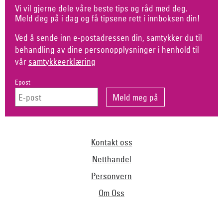
Vi vil gjerne dele våre beste tips og råd med deg.
Meld deg på i dag og få tipsene rett i innboksen din!
Ved å sende inn e-postadressen din, samtykker du til
behandling av dine personopplysninger i henhold til
vår
samtykkeerklæring
Epost
Kontakt oss
Netthandel
Personvern
Om Oss