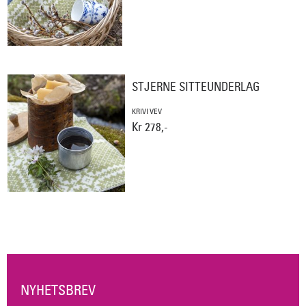
STJERNE SITTEUNDERLAG
KRIVI VEV
Kr 278,-
NYHETSBREV