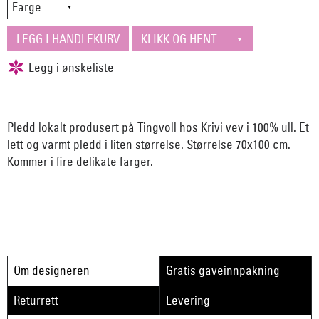
Pledd lokalt produsert på Tingvoll hos Krivi vev i 100% ull. Et
lett og varmt pledd i liten størrelse. Størrelse 70x100 cm.
Kommer i fire delikate farger.
Om designeren
Gratis gaveinnpakning
Returrett
Levering