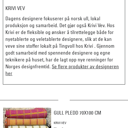
KRIVI VEV
Dagens designere fokuserer på norsk ull, lokal
produksjon og samarbeid. Det gjør også Krivi Vev. Hos
Krivi er de fleksible og ønsker å tilrettelegge både for
nyetablerte og veletablerte designere, slik at de kan
veve sine stoffer lokalt på Tingvoll hos Krivi . Gjennom
godt samarbeid med spennende designere og egne
teknikere på huset, har de lagt opp nye renninger for
Norges designfremtid.
Se flere produkter av designeren
her
GULL PLEDD 70X100 CM
KRIVI VEV