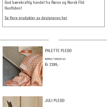
God bærekraftig handel fra Røros og Norsk Flid
Husfliden!
Se flere produkter av designeren her
PALETTE PLEDD
RØROS-TWEED AS
Kr 2399,-
JULI PLEDD