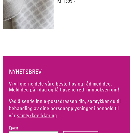
Kr 1399,-
NYHETSBREV
Vi vil gjerne dele våre beste tips og råd med deg.
Meld deg på i dag og få tipsene rett i innboksen din!
Ved å sende inn e-postadressen din, samtykker du til
behandling av dine personopplysninger i henhold til
vår
samtykkeerklæring
Epost