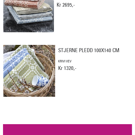
Kr 2695,-
STJERNE PLEDD 100X140 CM
KRIVI VEV
Kr 1320,-