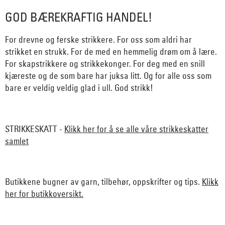
GOD BÆREKRAFTIG HANDEL!
For drevne og ferske strikkere. For oss som aldri har
strikket en strukk. For de med en hemmelig drøm om å lære.
For skapstrikkere og strikkekonger. For deg med en snill
kjæreste og de som bare har juksa litt. Og for alle oss som
bare er veldig veldig glad i ull. God strikk!
STRIKKESKATT -
Klikk her for å se alle våre strikkeskatter
samlet
Butikkene bugner av garn, tilbehør, oppskrifter og tips.
Klikk
her for butikkoversikt.