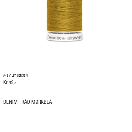
A-S VILLY JENSEN
Kr 49,-
DENIM TRÅD MØRKBLÅ