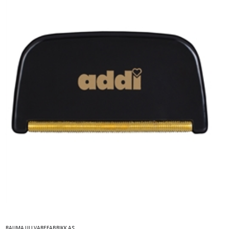
RAUMA ULLVAREFABRIKK AS