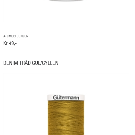
A-S VILLY JENSEN
Kr 49,-
DENIM TRÅD GUL/GYLLEN