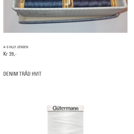
A-S VILLY JENSEN
Kr 39,-
DENIM TRÅD HVIT