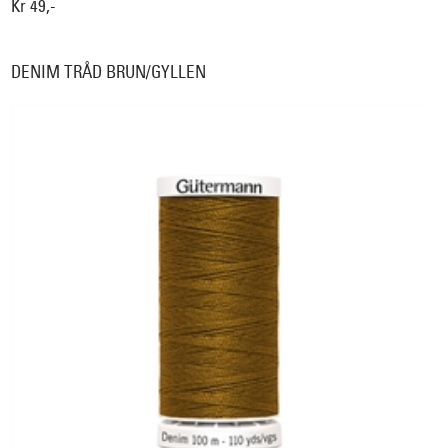
Kr 49,-
DENIM TRÅD BRUN/GYLLEN