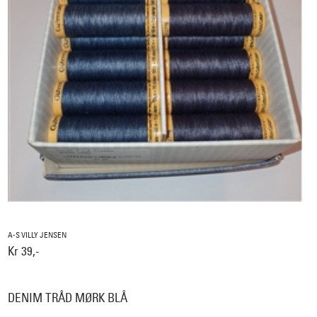
A-S VILLY JENSEN
Kr 39,-
DENIM TRÅD MØRK BLÅ