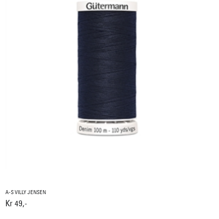
A-S VILLY JENSEN
Kr 49,-