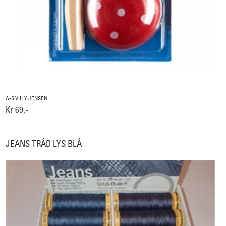
A-S VILLY JENSEN
Kr 69,-
JEANS TRÅD LYS BLÅ