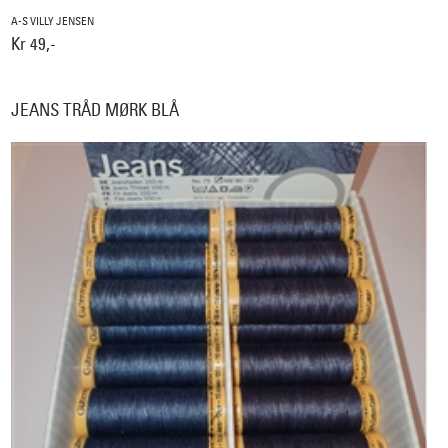
A-S VILLY JENSEN
Kr 49,-
JEANS TRÅD MØRK BLÅ