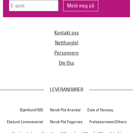
Kontakt oss
Netthandel
Personvern
Om Oss
LEVERANDØRER
Bjørklund1925
Norsk Flid Arendal
Dale of Norway
Ekelund Linneveveriet
Norsk Flid Fagernes
Frelsesarmeen/Others