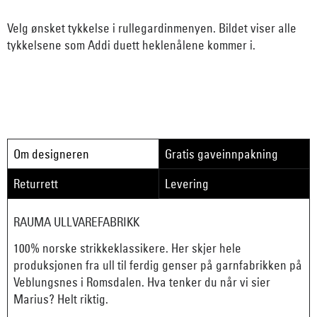
Velg ønsket tykkelse i rullegardinmenyen. Bildet viser alle
tykkelsene som Addi duett heklenålene kommer i.
Om designeren
Gratis gaveinnpakning
Returrett
Levering
RAUMA ULLVAREFABRIKK
100% norske strikkeklassikere. Her skjer hele
produksjonen fra ull til ferdig genser på garnfabrikken på
Veblungsnes i Romsdalen. Hva tenker du når vi sier
Marius? Helt riktig.