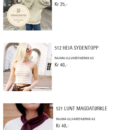
Kr 35,-
512 HEIA SYDENTOPP
RAUMA ULLVAREFABRIKK AS
Kr 40,-
521 LUNT MAGDATØRKLE
RAUMA ULLVAREFABRIKK AS
Kr 40,-