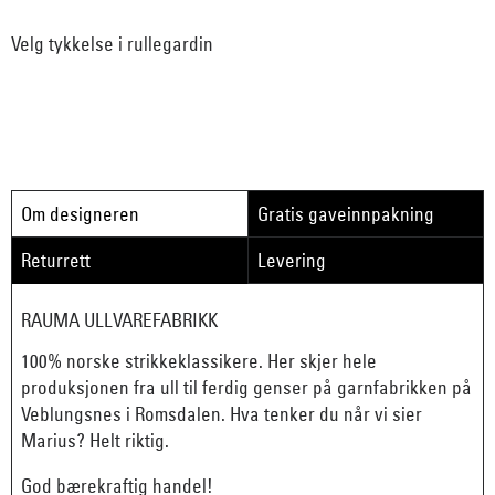
Velg tykkelse i rullegardin
Om designeren
Gratis gaveinnpakning
Returrett
Levering
RAUMA ULLVAREFABRIKK
100% norske strikkeklassikere. Her skjer hele
produksjonen fra ull til ferdig genser på garnfabrikken på
Veblungsnes i Romsdalen. Hva tenker du når vi sier
Marius? Helt riktig.
God bærekraftig handel!