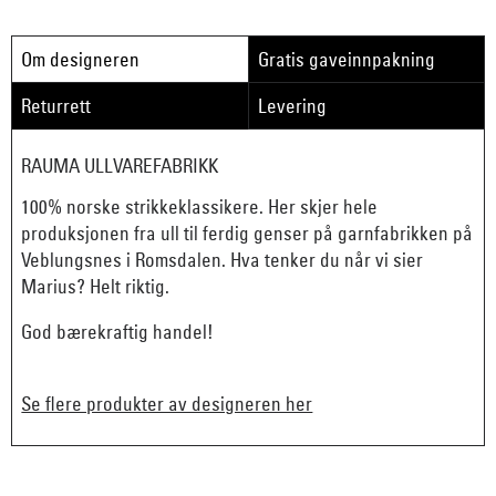
Om designeren
Gratis gaveinnpakning
Returrett
Levering
RAUMA ULLVAREFABRIKK
100% norske strikkeklassikere. Her skjer hele
produksjonen fra ull til ferdig genser på garnfabrikken på
Veblungsnes i Romsdalen. Hva tenker du når vi sier
Marius? Helt riktig.
God bærekraftig handel!
Se flere produkter av designeren her