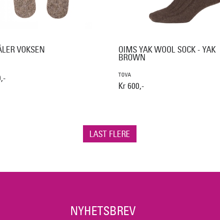
ÅLER VOKSEN
OIMS YAK WOOL SOCK - YAK
BROWN
TOVA
,-
Kr 600,-
LAST FLERE
NYHETSBREV