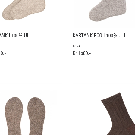
NK I 100% ULL
KARTANK ECO I 100% ULL
TOVA
0,-
Kr 1500,-