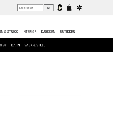
N & STRIKK
INTERIØR
KJØKKEN
BUTIKKER
RTØY
BARN
VASK & STELL