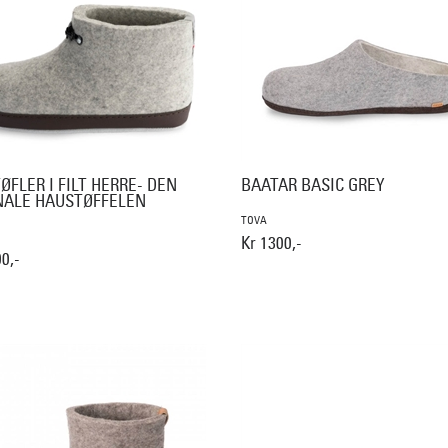
ØFLER I FILT HERRE- DEN
BAATAR BASIC GREY
NALE HAUSTØFFELEN
TOVA
Kr 1300,-
0,-