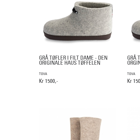
GRÅ TØFLER I FILT DAME - DEN
GRÅ T
ORIGINALE HAUS TØFFELEN
ORGI
TOVA
TOVA
Kr 1500,-
Kr 150