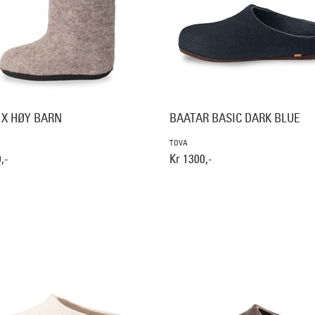
 X HØY BARN
BAATAR BASIC DARK BLUE
TOVA
,-
Kr 1300,-