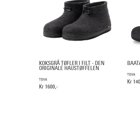
KOKSGRÅ TØFLER I FILT - DEN
BAAT
ORIGINALE HAUSTØFFELEN
TOVA
TOVA
Kr 140
Kr 1600,-