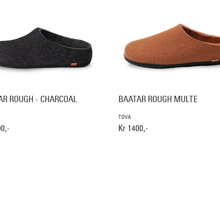
AR ROUGH - CHARCOAL
BAATAR ROUGH MULTE
TOVA
0,-
Kr 1400,-