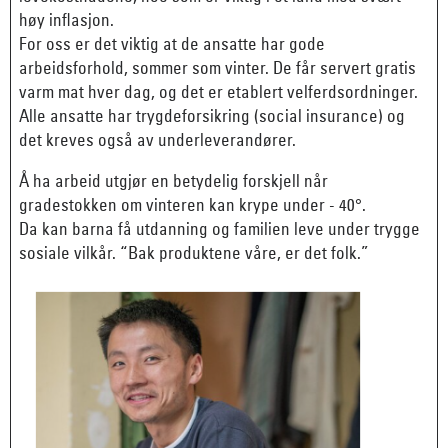
høy inflasjon.
For oss er det viktig at de ansatte har gode
arbeidsforhold, sommer som vinter. De får servert gratis
varm mat hver dag, og det er etablert velferdsordninger.
Alle ansatte har trygdeforsikring (social insurance) og
det kreves også av underleverandører.
Å ha arbeid utgjør en betydelig forskjell når
gradestokken om vinteren kan krype under - 40°.
Da kan barna få utdanning og familien leve under trygge
sosiale vilkår. “Bak produktene våre, er det folk.”