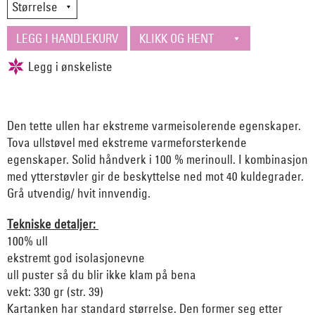
Den tette ullen har ekstreme varmeisolerende egenskaper.
Tova ullstøvel med ekstreme varmeforsterkende
egenskaper. Solid håndverk i 100 % merinoull. I kombinasjon
med ytterstøvler gir de beskyttelse ned mot 40 kuldegrader.
Grå utvendig/ hvit innvendig.
Tekniske detaljer:
100% ull
ekstremt god isolasjonevne
ull puster så du blir ikke klam på bena
vekt: 330 gr (str. 39)
Kartanken har standard størrelse. Den former seg etter