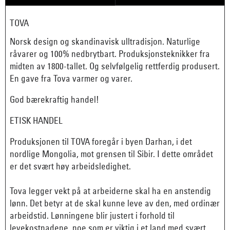
TOVA
Norsk design og skandinavisk ulltradisjon. Naturlige
råvarer og 100% nedbrytbart. Produksjonsteknikker fra
midten av 1800-tallet. Og selvfølgelig rettferdig produsert.
En gave fra Tova varmer og varer.
God bærekraftig handel!
ETISK HANDEL
Produksjonen til TOVA foregår i byen Darhan, i det
nordlige Mongolia, mot grensen til Sibir. I dette området
er det svært høy arbeidsledighet.
Tova legger vekt på at arbeiderne skal ha en anstendig
lønn. Det betyr at de skal kunne leve av den, med ordinær
arbeidstid. Lønningene blir justert i forhold til
levekostnadene, noe som er viktig i et land med svært