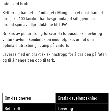
foten ved bruk.
Rettferdig handel - håndlaget i Mongolia i et etisk handel
prosjekt. 100 familier har livsgrunnlaget sitt gjennom
produksjon av ullproduktene til TOVA.
Brukes av polfarere og forsvaret i fotposer, skistøvler og
vinterstøvler. I kombinasjon med fotpose, er det den
optimale utrustning i camp på vintertur.
Leveres med en praktisk skinnstropp for å dra den på foten
og til å henge den opp til tørk.
Om designeren
Gratis gaveinnpakning
Returrett
Levering