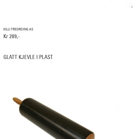
KILLI TREDREIING AS
Kr 289,-
GLATT KJEVLE I PLAST