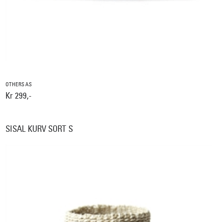
OTHERS AS
Kr 299,-
SISAL KURV SORT S