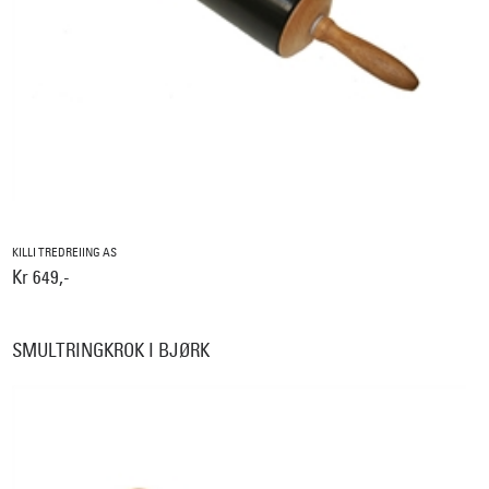
KILLI TREDREIING AS
Kr 649,-
SMULTRINGKROK I BJØRK