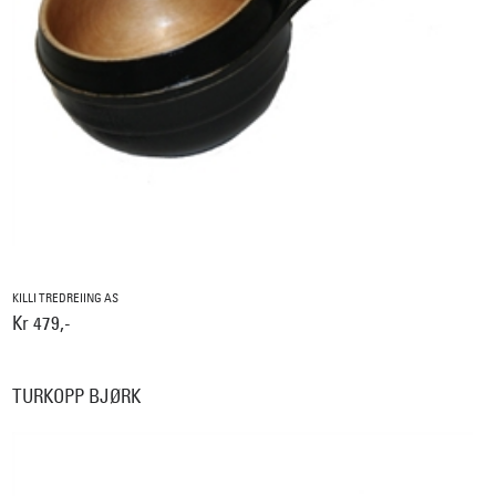
KILLI TREDREIING AS
Kr 479,-
TURKOPP BJØRK