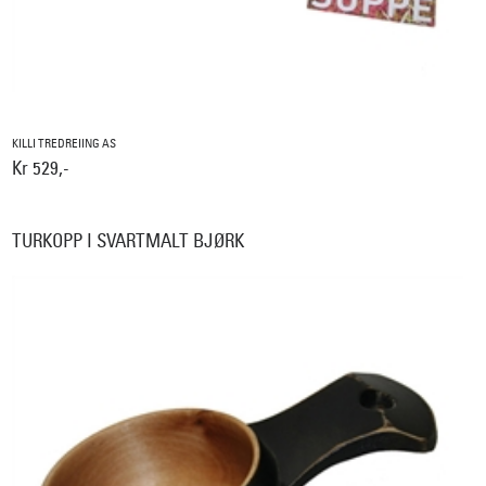
KILLI TREDREIING AS
Kr 529,-
TURKOPP I SVARTMALT BJØRK