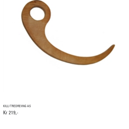
KILLI TREDREIING AS
Kr 219,-