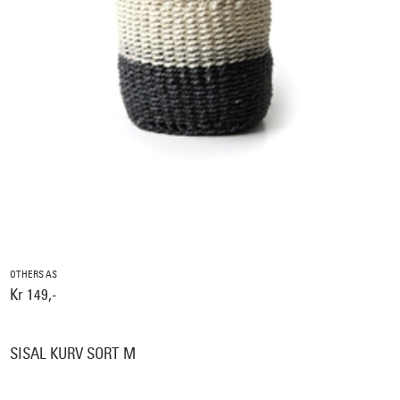
OTHERS AS
Kr 149,-
SISAL KURV SORT M