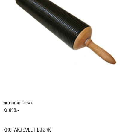
KILLI TREDREIING AS
Kr 699,-
KROTAKJEVLE I BJØRK