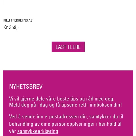
KILLI TREDREIING AS
Kr 359,-
LAST FLERE
NYHETSBREV
Vi vil gjerne dele våre beste tips og råd med deg.
Meld deg på i dag og få tipsene rett i innboksen din!
Ved å sende inn e-postadressen din, samtykker du til
behandling av dine personopplysninger i henhold til
vår
samtykkeerklæring