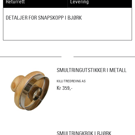
Returrett
Levering
DETALJER FOR SNAPSKOPP I BJØRK
SMULTRINGUTSTIKKER I METALL
KILLI TREDREIING AS
Kr 359,-
SMULTRINGKROK I BJØRK