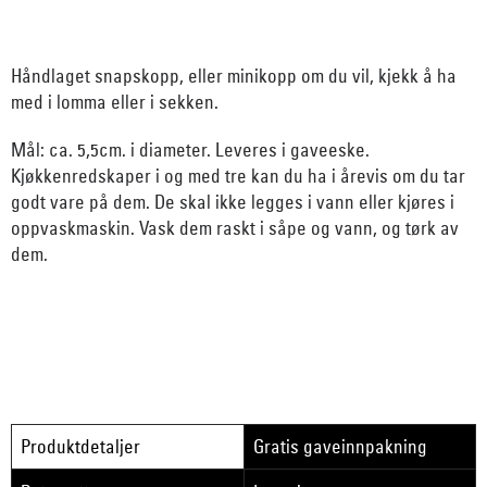
Håndlaget snapskopp, eller minikopp om du vil, kjekk å ha
med i lomma eller i sekken.
Mål: ca. 5,5cm. i diameter. Leveres i gaveeske.
Kjøkkenredskaper i og med tre kan du ha i årevis om du tar
godt vare på dem. De skal ikke legges i vann eller kjøres i
oppvaskmaskin. Vask dem raskt i såpe og vann, og tørk av
dem.
Produktdetaljer
Gratis gaveinnpakning