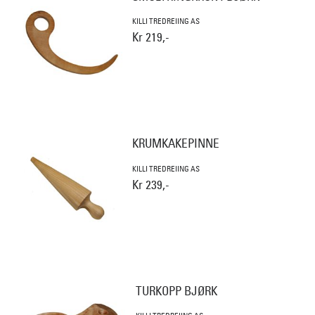
KILLI TREDREIING AS
Kr 219,-
KRUMKAKEPINNE
KILLI TREDREIING AS
Kr 239,-
TURKOPP BJØRK