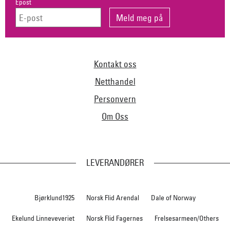
Epost
Kontakt oss
Netthandel
Personvern
Om Oss
LEVERANDØRER
Bjørklund1925
Norsk Flid Arendal
Dale of Norway
Ekelund Linneveveriet
Norsk Flid Fagernes
Frelsesarmeen/Others