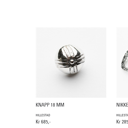
KNAPP 18 MM
NIKK
HILLESTAD
HILLEST
Kr 685,-
Kr 285