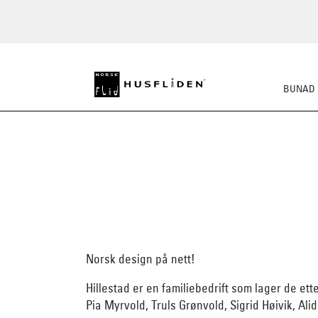
BUNAD
Norsk design på nett!
Hillestad er en familiebedrift som lager de e
Pia Myrvold, Truls Grønvold, Sigrid Høivik, Ali