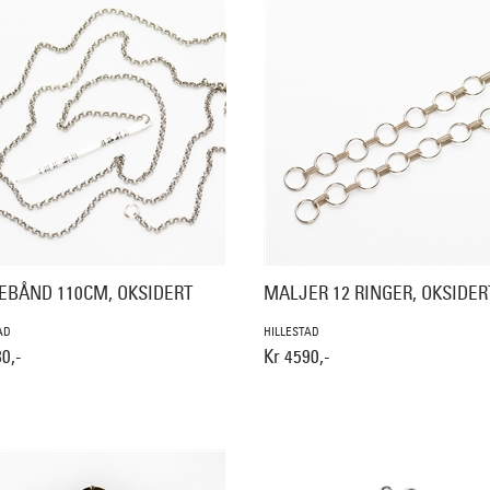
EBÅND 110CM, OKSIDERT
MALJER 12 RINGER, OKSIDER
AD
HILLESTAD
0,-
Kr 4590,-