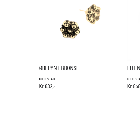
ØREPYNT BRONSE
LITE
HILLESTAD
HILLEST
Kr 632,-
Kr 858