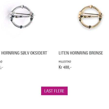
N HORNRING SØLV OKSIDERT
LITEN HORNRING BRONSE
AD
HILLESTAD
,-
Kr 488,-
LAST FLERE