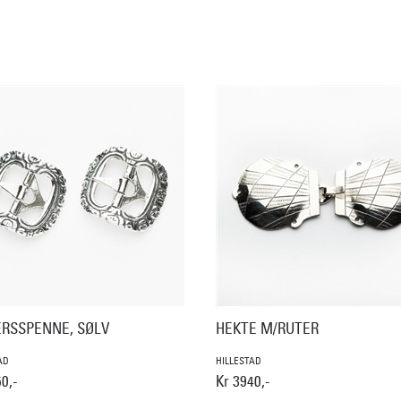
ERSSPENNE, SØLV
HEKTE M/RUTER
AD
HILLESTAD
0,-
Kr 3940,-