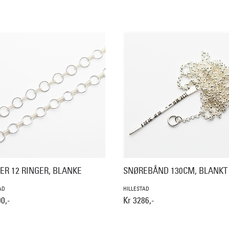
ER 12 RINGER, BLANKE
SNØREBÅND 130CM, BLANKT
AD
HILLESTAD
0,-
Kr 3286,-