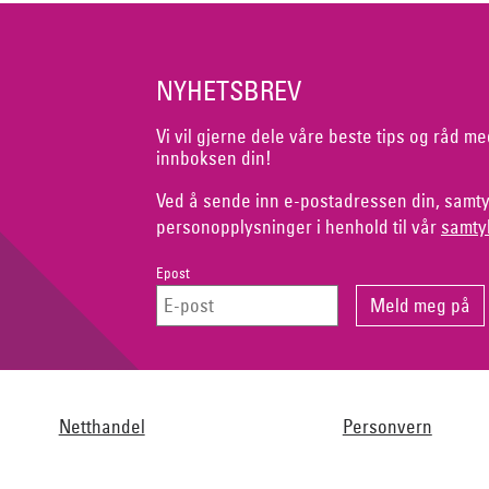
NYHETSBREV
Vi vil gjerne dele våre beste tips og råd me
innboksen din!
Ved å sende inn e-postadressen din, samty
personopplysninger i henhold til vår
samty
Epost
Netthandel
Personvern