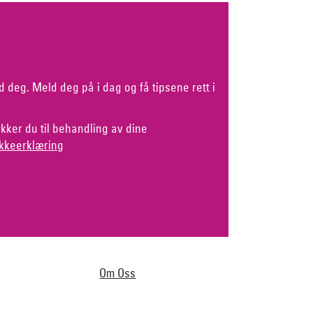
d deg. Meld deg på i dag og få tipsene rett i
kker du til behandling av dine
kkeerklæring
Om Oss