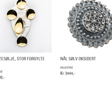
TESØLJE, STOR FORGYLTE
NÅL SØLV OKSIDERT
HILLESTAD
AD
Kr 3444,-
0,-