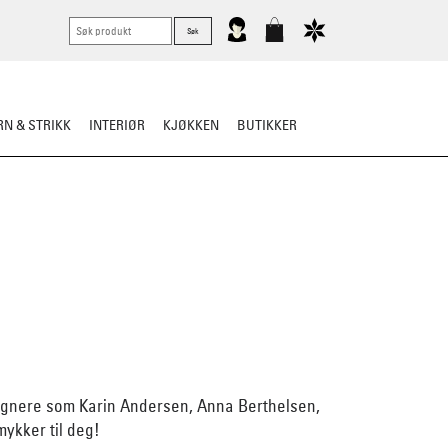
N & STRIKK
INTERIØR
KJØKKEN
BUTIKKER
esignere som Karin Andersen, Anna Berthelsen,
mykker til deg!