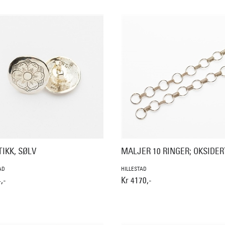
IKK, SØLV
MALJER 10 RINGER; OKSIDER
AD
HILLESTAD
,-
Kr 4170,-