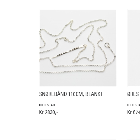
SNØREBÅND 110CM, BLANKT
ØREST
HILLESTAD
HILLEST
Kr 2830,-
Kr 674