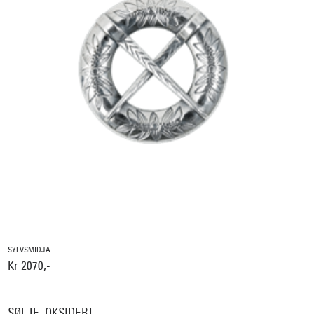
SYLVSMIDJA
Kr 2070,-
SØLJE, OKSIDERT