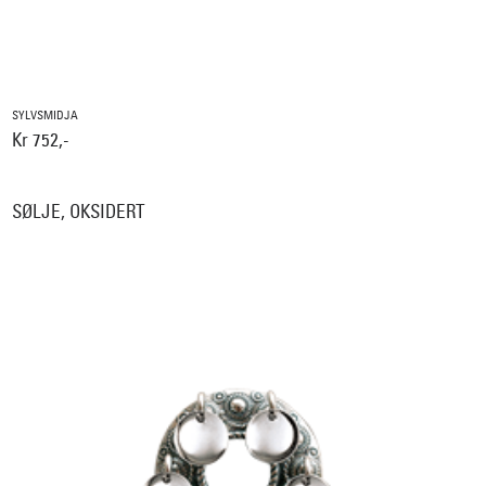
SYLVSMIDJA
Kr 752,-
SØLJE, OKSIDERT