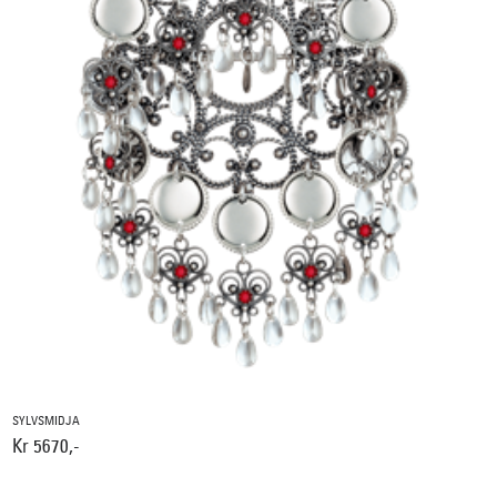
SYLVSMIDJA
Kr 5670,-