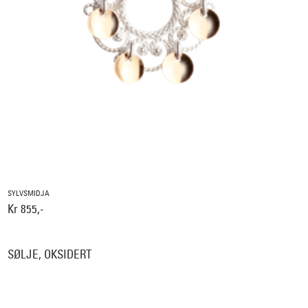
SYLVSMIDJA
Kr 855,-
SØLJE, OKSIDERT