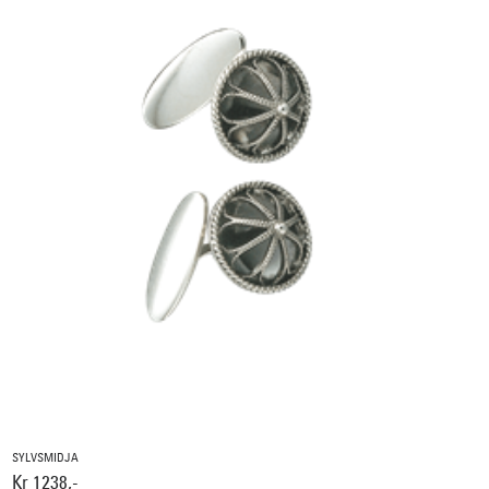
SYLVSMIDJA
Kr 1238,-