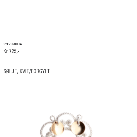
SYLVSMIDJA
Kr 725,-
SØLJE, KVIT/FORGYLT