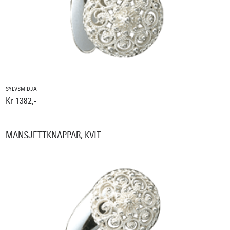
SYLVSMIDJA
Kr 1382,-
MANSJETTKNAPPAR, KVIT