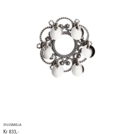
SYLVSMIDJA
Kr 833,-