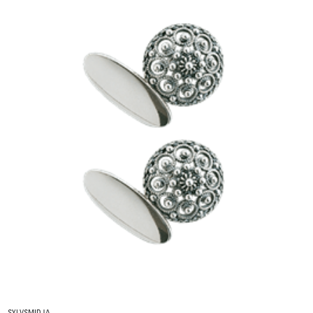
SYLVSMIDJA