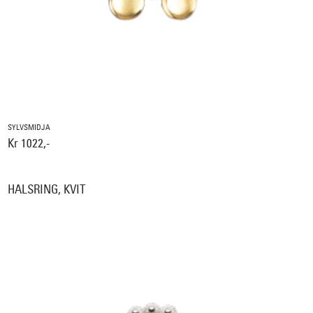
SYLVSMIDJA
Kr 1022,-
HALSRING, KVIT