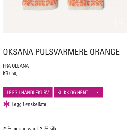
OKSANA PULSVARMERE ORANGE
FRA OLEANA
KR 650,-
75% merino wool, 25% silk.