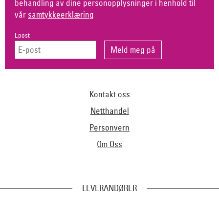
behandling av dine personopplysninger i henhold til
vår
samtykkeerklæring
Epost
Kontakt oss
Netthandel
Personvern
Om Oss
LEVERANDØRER