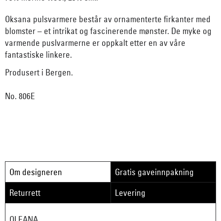
Oksana pulsvarmere består av ornamenterte firkanter med
blomster – et intrikat og fascinerende mønster. De myke og
varmende puslvarmerne er oppkalt etter en av våre
fantastiske linkere.
Produsert i Bergen.
No. 806E
Om designeren
Gratis gaveinnpakning
Returrett
Levering
OLEANA