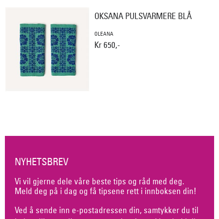
OKSANA PULSVARMERE BLÅ
OLEANA
Kr 650,-
NYHETSBREV
Vi vil gjerne dele våre beste tips og råd med deg.
Meld deg på i dag og få tipsene rett i innboksen din!
Ved å sende inn e-postadressen din, samtykker du til