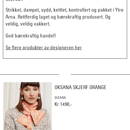
Strikket, dampet, sydd, kettlet, kontrollert og pakket i Ytre
Arna. Rettferdig laget og bærekraftig produsert. Og
veldig, veldig vakkert.
God bærekraftig handel!
Se flere produkter av designeren her
OKSANA SKJERF ORANGE
OLEANA
Kr 1490,-