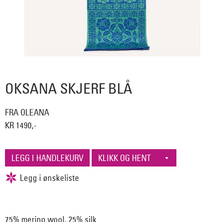
OKSANA SKJERF BLÅ
FRA OLEANA
KR 1490,-
75% merino wool, 25% silk