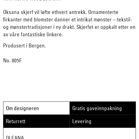
Oksana skjerf vil løfte ethvert antrekk. Ornamenterte
firkanter med blomster danner et intrikat mønster – tekstil-
og mønstertradisjoner i ny drakt. Skjerfet er oppkalt etter en
av våre fantastiske linkere.
Produsert i Bergen.
No. 805F
Om designeren
Gratis gaveinnpakning
Returrett
Levering
OLEANA