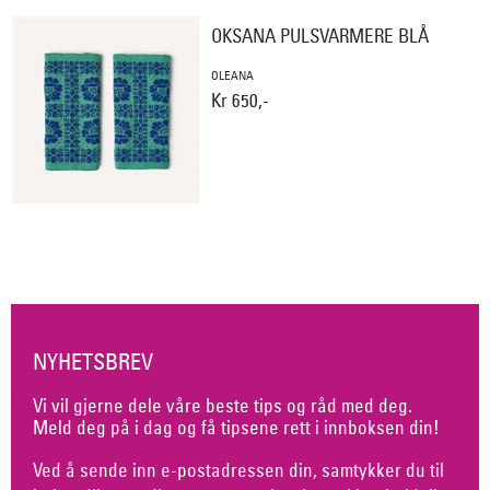
OKSANA PULSVARMERE BLÅ
OLEANA
Kr 650,-
NYHETSBREV
Vi vil gjerne dele våre beste tips og råd med deg.
Meld deg på i dag og få tipsene rett i innboksen din!
Ved å sende inn e-postadressen din, samtykker du til