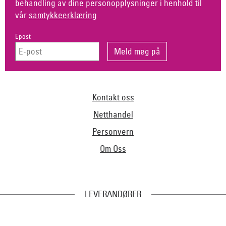
behandling av dine personopplysninger i henhold til
vår
samtykkeerklæring
Epost
Kontakt oss
Netthandel
Personvern
Om Oss
LEVERANDØRER