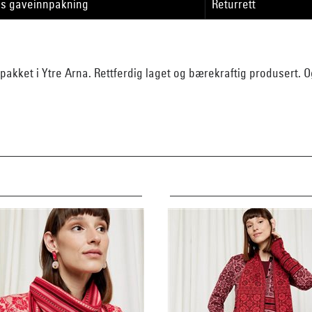
is gaveinnpakning
Returrett
g pakket i Ytre Arna. Rettferdig laget og bærekraftig produsert. O