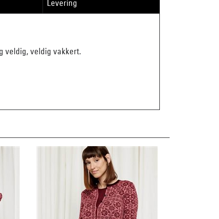
Levering
g veldig, veldig vakkert.