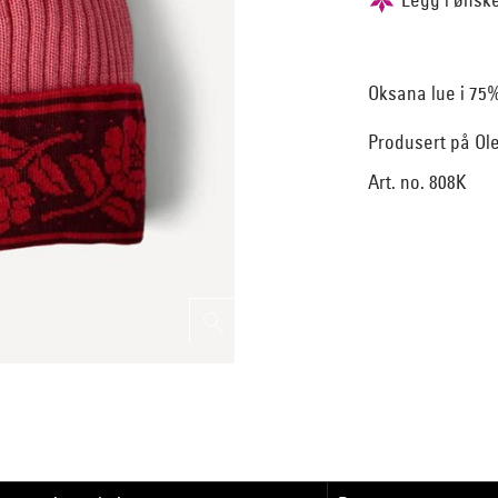
Oksana lue i 75%
Produsert på Ole
Art. no. 808K