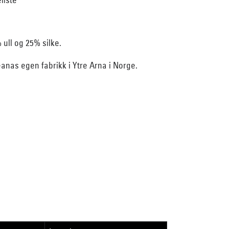
 ull og 25% silke.
anas egen fabrikk i Ytre Arna i Norge.