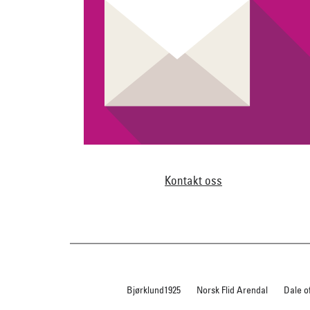
Kontakt oss
Bjørklund1925
Norsk Flid Arendal
Dale o