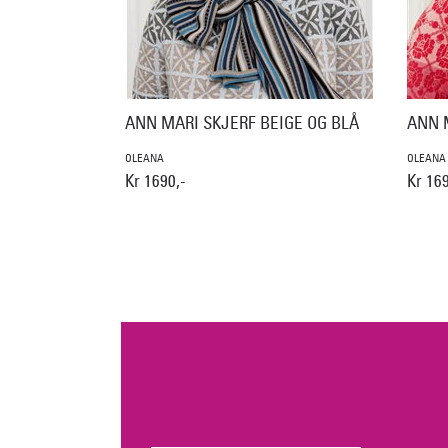
ANN MARI SKJERF BEIGE OG BLÅ
ANN 
OLEANA
OLEANA
Kr 1690,-
Kr 169