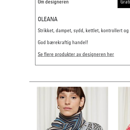
Om designeren
Grat
OLEANA
Strikket, dampet, sydd, kettlet, kontrollert o
God bærekraftig handel!
Se flere produkter av designeren her