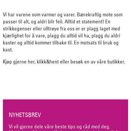
Vi har varene som varmer og varer. Bærekraftig mote som
passer til alt, og aldri blir feil. Alltid et statement! En
strikkegenser eller ulltrøye fra oss er er plagg laget med
kjærlighet for å vare, plagg du alltid vil ha, plagg du aldri
kaster og alltid kommer tilbake til. En motsats til bruk og
kast.
Kjøp gjerne her, klikk&hent eller besøk en av våre butikker.
NYHETSBREV
Vi vil gjerne dele våre beste tips og råd med deg.