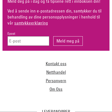
Meld deg på i dag og få tipsene rett i innboksen din!
Ved å sende inn e-postadressen din, samtykker du til
behandling av dine personopplysninger i henhold til
vår
samtykkeerklæring
Epost
Kontakt oss
Netthandel
Personvern
Om Oss
LEVERANDØRER